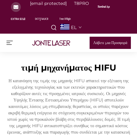
[email protected]
T8PRO
EL
Λάβετε μια Προσφορά
τιμή μηχανήματος HIFU
Η κατανόηση της τιμής της μηχανής HIFU απαιτεί την εξέταση της
εξελιγμένης τεχνολογίας και των εκτενών χαρακτηριστικών που
καθορίζουν αυτές τις προηγμένες ιατρικές συσκευές. Οι μηχανές
Υψηλής Έντασης Εστιασμένου Υπερήχου (HIFU) αποτελούν
καινοτόμες λύσεις μη επεμβατικής θεραπείας, οι οποίες παρέχουν
ακριβή θερμική ενέργεια σε στόχευση συγκεκριμένων περιοχών του
ιστού χωρίς να προκαλούν βλάβη στις περιβάλλουσες δομές. Η τιμή
της μηχανής HIFU αντικατοπτρίζει συνήθως το σημαντικό κόστος
έρευνας, ανάπτυξης και παραγωγής που συνδέεται με την κατασκευή