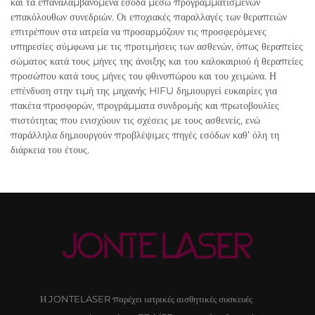
και τα επαναλαμβανόμενα έσοδα μέσω προγραμματισμένων
επακόλουθων συνεδριών. Οι εποχιακές παραλλαγές των θεραπειών
επιτρέπουν στα ιατρεία να προσαρμόζουν τις προσφερόμενες
υπηρεσίες σύμφωνα με τις προτιμήσεις των ασθενών, όπως θεραπείες
σώματος κατά τους μήνες της άνοιξης και του καλοκαιριού ή θεραπείες
προσώπου κατά τους μήνες του φθινοπώρου και του χειμώνα. Η
επένδυση στην τιμή της μηχανής HIFU δημιουργεί ευκαιρίες για
πακέτα προσφορών, προγράμματα συνδρομής και πρωτοβουλίες
πιστότητας που ενισχύουν τις σχέσεις με τους ασθενείς, ενώ
παράλληλα δημιουργούν προβλέψιμες πηγές εσόδων καθ’ όλη τη
διάρκεια του έτους.
Η JONTELASER παρέχει ιατρικές αισθητικές συσκευές