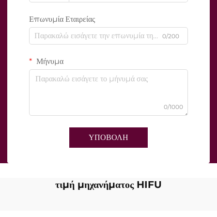
Επωνυμία Εταιρείας
0/200
Μήνυμα
0/1000
ΥΠΟΒΟΛΗ
τιμή μηχανήματος HIFU