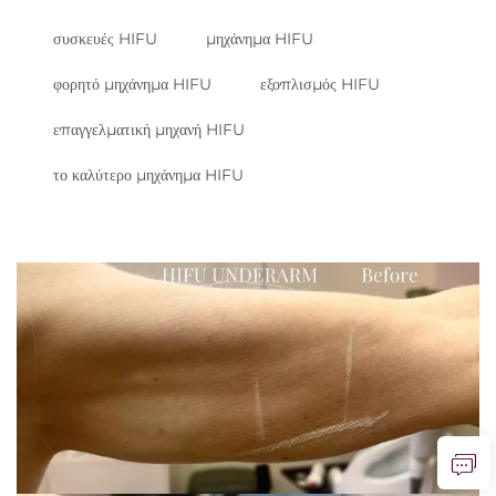
συσκευές HIFU
μηχάνημα HIFU
φορητό μηχάνημα HIFU
εξοπλισμός HIFU
επαγγελματική μηχανή HIFU
το καλύτερο μηχάνημα HIFU