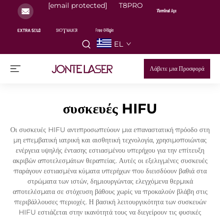
[email protected]
T8PRO
EL
Λάβετε μια Προσφορά
συσκευές HIFU
Οι συσκευές HIFU αντιπροσωπεύουν μια επαναστατική πρόοδο στη
μη επεμβατική ιατρική και αισθητική τεχνολογία, χρησιμοποιώντας
ενέργεια υψηλής έντασης εστιασμένου υπερήχου για την επίτευξη
ακριβών αποτελεσμάτων θεραπείας. Αυτές οι εξελιγμένες συσκευές
παράγουν εστιασμένα κύματα υπερήχων που διεισδύουν βαθιά στα
στρώματα των ιστών, δημιουργώντας ελεγχόμενα θερμικά
αποτελέσματα σε στόχευση βάθους χωρίς να προκαλούν βλάβη στις
περιβάλλουσες περιοχές. Η βασική λειτουργικότητα των συσκευών
HIFU εστιάζεται στην ικανότητά τους να διεγείρουν τις φυσικές