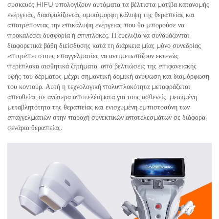
συσκευές HIFU υπολογίζουν αυτόματα τα βέλτιστα μοτίβα κατανομής
ενέργειας, διασφαλίζοντας ομοιόμορφη κάλυψη της θεραπείας και
αποτρέποντας την επικάλυψη ενέργειας που θα μπορούσε να
προκαλέσει δυσφορία ή επιπλοκές. Η ευελιξία να συνδυάζονται
διαφορετικά βάθη διείσδυσης κατά τη διάρκεια μίας μόνο συνεδρίας
επιτρέπει στους επαγγελματίες να αντιμετωπίζουν εκτενώς
περίπλοκα αισθητικά ζητήματα, από βελτιώσεις της επιφανειακής
υφής του δέρματος μέχρι σημαντική δομική ανύψωση και διαμόρφωση
του κοντούρ. Αυτή η τεχνολογική πολυπλοκότητα μεταφράζεται
απευθείας σε ανώτερα αποτελέσματα για τους ασθενείς, μειωμένη
μεταβλητότητα της θεραπείας και ενισχυμένη εμπιστοσύνη των
επαγγελματιών στην παροχή συνεκτικών αποτελεσμάτων σε διάφορα
σενάρια θεραπείας.