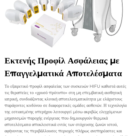
Εκτενής Προφίλ Ασφάλειας με
Επαγγελματικά Αποτελέσματα
Το εξαιρετικό προφίλ ασφαλείας των συσκευών HIFU καθιστά αυτές
τις θεραπείες το «χρυσό πρότυπο» στη μη επεμβατική αισθητική
ιατρική, συνδυάζοντας κλινική αποτελεσματικότητα με ελάχιστους
παράγοντες κινδύνου σε διαφορετικές ομάδες ασθενών. Η τεχνολογία
της εστιασμένης υπερήχου λειτουργεί μέσω ακριβώς ελεγχόμενων
μηχανισμών παροχής ενέργειας που δημιουργούν θερμικά
αποτελέσματα αποκλειστικά εντός των στόχευσης ζωνών ιστού,
αφήνοντας τις περιβάλλουσες περιοχές πλήρως ανεπηρέαστες και