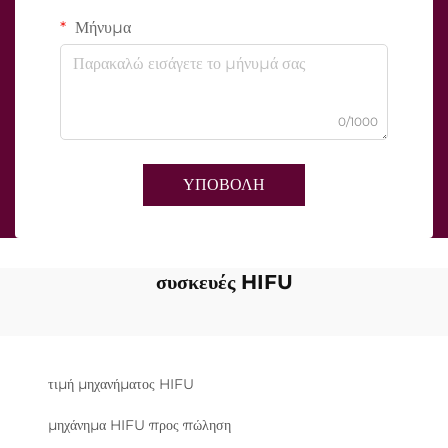
Μήνυμα
0/1000
ΥΠΟΒΟΛΗ
συσκευές HIFU
τιμή μηχανήματος HIFU
μηχάνημα HIFU προς πώληση