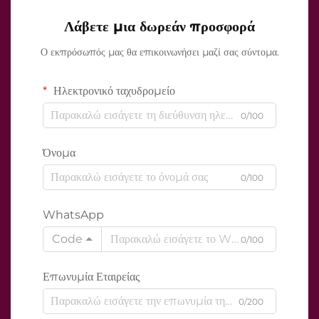
Λάβετε μια δωρεάν προσφορά
Ο εκπρόσωπός μας θα επικοινωνήσει μαζί σας σύντομα.
Ηλεκτρονικό ταχυδρομείο
0/100
Όνομα
0/100
WhatsApp
Code
0/100
Επωνυμία Εταιρείας
0/200