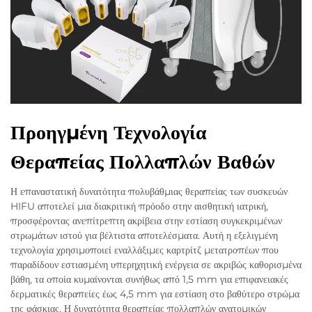
Προηγμένη Τεχνολογία
Θεραπείας Πολλαπλών Βαθών
Η επαναστατική δυνατότητα πολυβάθμιας θεραπείας των συσκευών
HIFU αποτελεί μια διακριτική πρόοδο στην αισθητική ιατρική,
προσφέροντας ανεπίτρεπτη ακρίβεια στην εστίαση συγκεκριμένων
στρωμάτων ιστού για βέλτιστα αποτελέσματα. Αυτή η εξελιγμένη
τεχνολογία χρησιμοποιεί εναλλάξιμες καρτρίτζ μετατροπέων που
παραδίδουν εστιασμένη υπερηχητική ενέργεια σε ακριβώς καθορισμένα
βάθη, τα οποία κυμαίνονται συνήθως από 1,5 mm για επιφανειακές
δερματικές θεραπείες έως 4,5 mm για εστίαση στο βαθύτερο στρώμα
της φάσκιας. Η δυνατότητα θεραπείας πολλαπλών ανατομικών