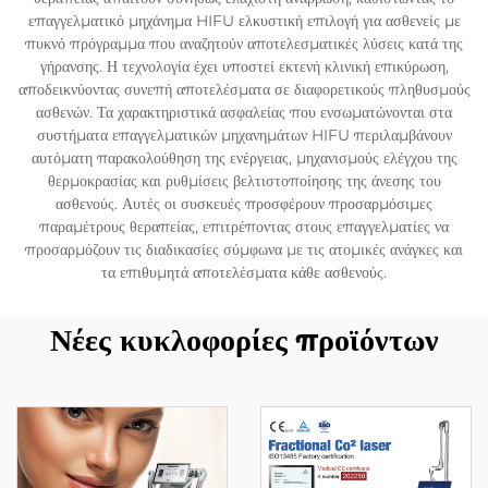
επαγγελματικό μηχάνημα HIFU ελκυστική επιλογή για ασθενείς με
πυκνό πρόγραμμα που αναζητούν αποτελεσματικές λύσεις κατά της
γήρανσης. Η τεχνολογία έχει υποστεί εκτενή κλινική επικύρωση,
αποδεικνύοντας συνεπή αποτελέσματα σε διαφορετικούς πληθυσμούς
ασθενών. Τα χαρακτηριστικά ασφαλείας που ενσωματώνονται στα
συστήματα επαγγελματικών μηχανημάτων HIFU περιλαμβάνουν
αυτόματη παρακολούθηση της ενέργειας, μηχανισμούς ελέγχου της
θερμοκρασίας και ρυθμίσεις βελτιστοποίησης της άνεσης του
ασθενούς. Αυτές οι συσκευές προσφέρουν προσαρμόσιμες
παραμέτρους θεραπείας, επιτρέποντας στους επαγγελματίες να
προσαρμόζουν τις διαδικασίες σύμφωνα με τις ατομικές ανάγκες και
τα επιθυμητά αποτελέσματα κάθε ασθενούς.
Νέες κυκλοφορίες προϊόντων