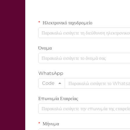
Ηλεκτρονικό ταχυδρομείο
Όνομα
WhatsApp
Code
Επωνυμία Εταιρείας
Μήνυμα