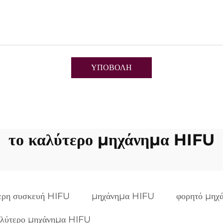
ΥΠΟΒΟΛΗ
το καλύτερο μηχάνημα HIFU
ερη συσκευή HIFU
μηχάνημα HIFU
φορητό μηχ
αλύτερο μηχάνημα HIFU