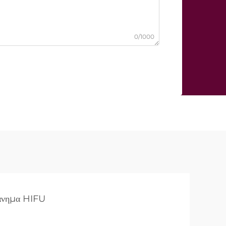
0/1000
άνημα HIFU