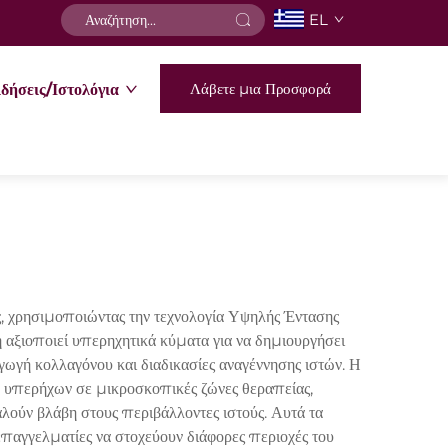
EL
Λάβετε μια Προσφορά
δήσεις/Ιστολόγια
ς, χρησιμοποιώντας την τεχνολογία Υψηλής Έντασης
 αξιοποιεί υπερηχητικά κύματα για να δημιουργήσει
ωγή κολλαγόνου και διαδικασίες αναγέννησης ιστών. Η
 υπερήχων σε μικροσκοπικές ζώνες θεραπείας,
ούν βλάβη στους περιβάλλοντες ιστούς. Αυτά τα
γγελματίες να στοχεύουν διάφορες περιοχές του