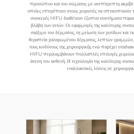
προσώπου και του σώματος με ανεπίτρεπτη ακρίβει
οποίες επιτρέπουν στους χειριστές να οπτικοποιούν τ
συσκευές HIFU διαθέτουν έξυπνα συστήματα παρακ
βλάβη των ιστών. Οι εφαρμογές της καλύτερης συσ
σφίξιμο του δέρματος, τη μείωση των ρυτίδων και τι
θεραπεία χαλαρωμένου δέρματος, λεπτών γραμμών, με
τους κινδύνους της χειρουργικής ενώ παρέχει σταδια
HIFU περιλαμβάνουν πολλαπλές επιλογές χειρολαβών
άνεση του ασθενή. Η τεχνολογία της καλύτερης συσ
εναλλακτικές λύσεις σε χειρουργι