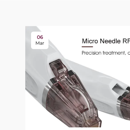
06
Mar