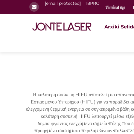
[email protected]
T8PRO
Arxiki Selid
Η καλύτερη συσκευή HIFU αποτελεί μια επαναστατι
Εστιασμένου Υπερήχου (HIFU) για να παραδίδει ακρ
ελεγχόμενη θερμική ενέργεια σε συγκεκριμένα βάθη κ
καλύτερη συσκευή HIFU λειτουργεί μέσω εξελ
δημιουργώντας ελεγχόμενα σημεία πήξης που δι
προηγμένα συστήματα περιλαμβάνουν πολλαπλά β