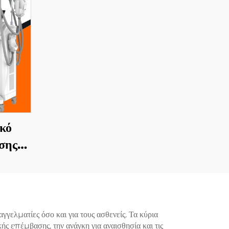
κό
σης
im 3
αβές,
όνια
ελματίες όσο και για τους ασθενείς. Τα κύρια
ς επέμβασης, την ανάγκη για αναισθησία και τις