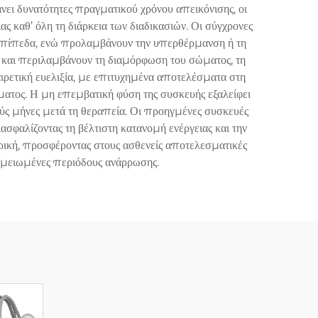
ι δυνατότητες πραγματικού χρόνου απεικόνισης, οι
ς καθ’ όλη τη διάρκεια των διαδικασιών. Οι σύγχρονες
επίπεδα, ενώ προλαμβάνουν την υπερθέρμανση ή τη
 και περιλαμβάνουν τη διαμόρφωση του σώματος, τη
ξαιρετική ευελιξία, με επιτυχημένα αποτελέσματα στη
ματος. Η μη επεμβατική φύση της συσκευής εξαλείφει
τούς μήνες μετά τη θεραπεία. Οι προηγμένες συσκευές
φαλίζοντας τη βέλτιστη κατανομή ενέργειας και την
ρική, προσφέροντας στους ασθενείς αποτελεσματικές
αι μειωμένες περιόδους ανάρρωσης.