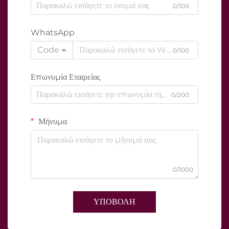
0/100
WhatsApp
Code
0/100
Επωνυμία Εταιρείας
0/200
Μήνυμα
0/1000
ΥΠΟΒΟΛΗ