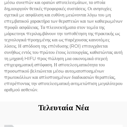
μέσω συνεπών και ορατών αποτελεσμάτων, τα οποία
δημιουργούν θετικές προφορικές συστάσεις. Οι ανησυχίες
σχετικά με ασφάλιση και ευθύνη μειώνονται λόγω του μη
επεμβατικού χαρακτήρα των θεραπειών και των καθιερωμένων
προφίλ ασφάλειας. Τα πλεονεκτήματα στον τομέα της
μάρκετινγκ περιλαμβάνουν την τοποθέτηση της πρακτικής ως
τεχνολογικά προηγμένης και ως παρέχουσας καινοτόμες
λύσεις. Η απόδοση της επένδυσης (ROI) επιτυγχάνεται
συνήθως εντός του πρώτου έτους λειτουργίας, καθιστώντας αυτή
τη μηχανή HIFU προς πώληση μια οικονομικά στερεή
επιχειρηματική απόφαση. Η αποτελεσματικότητα του
προσωπικού βελτιώνεται μέσω αυτοματοποιημένων
πρωτοκόλλων και απλοποιημένων διαδικασιών θεραπείας,
επιτρέποντας την αποτελεσματική αντιμετώπιση μεγαλύτερου
αριθμού ασθενών.
Τελευταία Νέα