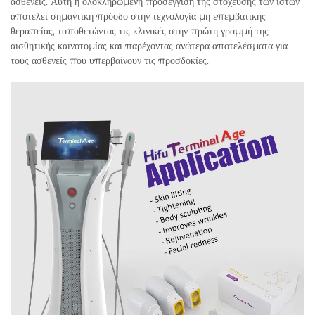
ασθενείς. Αυτή η ολοκληρωμένη προσέγγιση της στόχευσης των ιστών
αποτελεί σημαντική πρόοδο στην τεχνολογία μη επεμβατικής
θεραπείας, τοποθετώντας τις κλινικές στην πρώτη γραμμή της
αισθητικής καινοτομίας και παρέχοντας ανώτερα αποτελέσματα για
τους ασθενείς που υπερβαίνουν τις προσδοκίες.