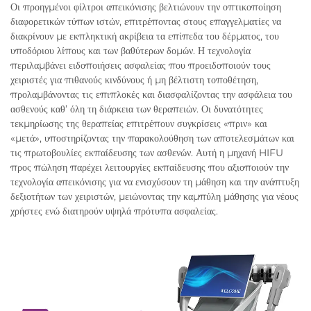
Οι προηγμένοι φίλτροι απεικόνισης βελτιώνουν την οπτικοποίηση
διαφορετικών τύπων ιστών, επιτρέποντας στους επαγγελματίες να
διακρίνουν με εκπληκτική ακρίβεια τα επίπεδα του δέρματος, του
υποδόριου λίπους και των βαθύτερων δομών. Η τεχνολογία
περιλαμβάνει ειδοποιήσεις ασφαλείας που προειδοποιούν τους
χειριστές για πιθανούς κινδύνους ή μη βέλτιστη τοποθέτηση,
προλαμβάνοντας τις επιπλοκές και διασφαλίζοντας την ασφάλεια του
ασθενούς καθ’ όλη τη διάρκεια των θεραπειών. Οι δυνατότητες
τεκμηρίωσης της θεραπείας επιτρέπουν συγκρίσεις «πριν» και
«μετά», υποστηρίζοντας την παρακολούθηση των αποτελεσμάτων και
τις πρωτοβουλίες εκπαίδευσης των ασθενών. Αυτή η μηχανή HIFU
προς πώληση παρέχει λειτουργίες εκπαίδευσης που αξιοποιούν την
τεχνολογία απεικόνισης για να ενισχύσουν τη μάθηση και την ανάπτυξη
δεξιοτήτων των χειριστών, μειώνοντας την καμπύλη μάθησης για νέους
χρήστες ενώ διατηρούν υψηλά πρότυπα ασφαλείας.