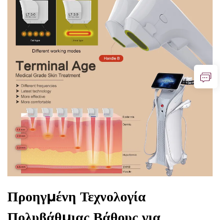
Προηγμένη Τεχνολογία
Πολυβάθμιας Βάθους για