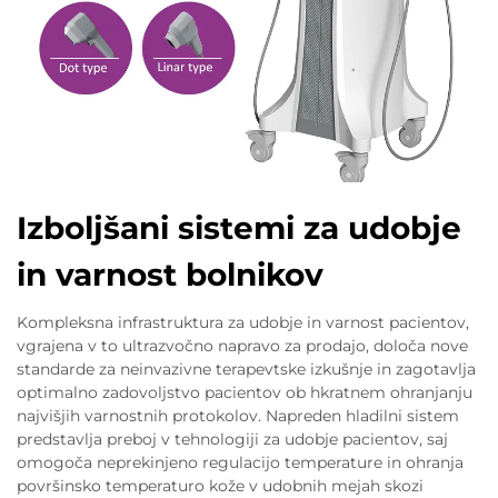
Izboljšani sistemi za udobje
in varnost bolnikov
Kompleksna infrastruktura za udobje in varnost pacientov,
vgrajena v to ultrazvočno napravo za prodajo, določa nove
standarde za neinvazivne terapevtske izkušnje in zagotavlja
optimalno zadovoljstvo pacientov ob hkratnem ohranjanju
najvišjih varnostnih protokolov. Napreden hladilni sistem
predstavlja preboj v tehnologiji za udobje pacientov, saj
omogoča neprekinjeno regulacijo temperature in ohranja
površinsko temperaturo kože v udobnih mejah skozi