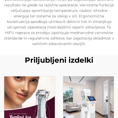
rezultate ne glede na različne operaterje. Varnostne funkcije
vključujejo spremljanje temperature, nadzor izhodne
energije ter sisteme za izklop v sili. Ergonomična
konstrukcija spodbuja učinkovit delovni tok in zmanjšuje
utrujenost operaterja med daljšimi sejami zdravljenja. Ta
HIFU naprava za prodajo izpolnjuje mednarodne varnostne
standarde in regulativne zahteve, kar zagotavlja skladnost v
različnih zdravstvenih okoljih.
Priljubljeni izdelki