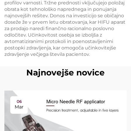
profilov varnosti. Tržne prednosti vključujejo položaj
obrata kot tehnološko naprednega in ponujanja
najnovejših rešitev. Donos na investicijo se običajno
doseže že v prvem letu obratovanja, kar HIFU aparat
za prodajo naredi finančno racionalno poslovno
odločitev. Učinkovitost osebja se izboljša z
avtomatiziranimi protokoli in poenostavljenimi
postopki zdravljenja, kar omogoča učinkovitejše
zdravljenje večjega števila pacientov.
Najnovejše novice
06
Mar