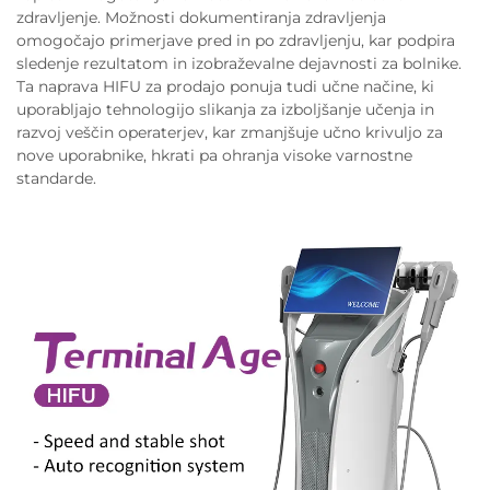
zdravljenje. Možnosti dokumentiranja zdravljenja
omogočajo primerjave pred in po zdravljenju, kar podpira
sledenje rezultatom in izobraževalne dejavnosti za bolnike.
Ta naprava HIFU za prodajo ponuja tudi učne načine, ki
uporabljajo tehnologijo slikanja za izboljšanje učenja in
razvoj veščin operaterjev, kar zmanjšuje učno krivuljo za
nove uporabnike, hkrati pa ohranja visoke varnostne
standarde.