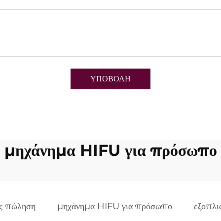
ΥΠΟΒΟΛΗ
μηχάνημα HIFU για πρόσωπο
ς πώληση
μηχάνημα HIFU για πρόσωπο
εξοπλ