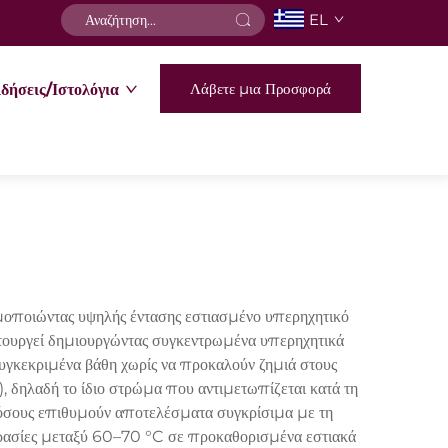
EL
Λάβετε μια Προσφορά
δήσεις/Ιστολόγια
μοποιώντας υψηλής έντασης εστιασμένο υπερηχητικό
ειτουργεί δημιουργώντας συγκεντρωμένα υπερηχητικά
γκεκριμένα βάθη χωρίς να προκαλούν ζημιά στους
 δηλαδή το ίδιο στρώμα που αντιμετωπίζεται κατά τη
 όσους επιθυμούν αποτελέσματα συγκρίσιμα με τη
μοκρασίες μεταξύ 60–70 °C σε προκαθορισμένα εστιακά