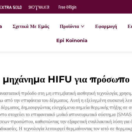
a
Σχετικά Με Εμάς
Προϊόντα
Εφαρμογή
Ει
Epi Koinonia
μηχάνημα HIFU για πρόσωπο
αστατική πρόοδο στη μη επεμβατική αισθητική τεχνολογία, χρησι
άτω από την επιφάνεια του δέρματος. Αυτή η εξελιγμένη συσκευή λ
έρματος, δημιουργώντας ελεγχόμενα σημεία θερμικής πήξης σε συ
πο στοχεύει το επιφανειακό μυϊκό απονευρωτικό σύστημα (SMAS),
σεων προσώπου, καθιστώντας την εξαιρετική εναλλακτική λύση για
αδικασίες. Η τεχνολογία λειτουργεί θερμαίνοντας τον ιστό σε θερ