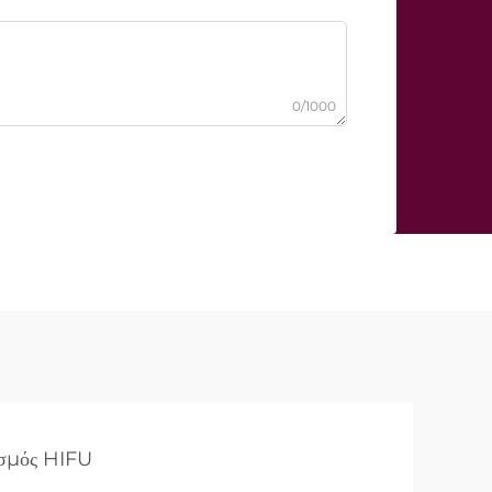
0/1000
ισμός HIFU