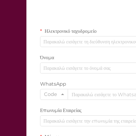
Ηλεκτρονικό ταχυδρομείο
Όνομα
WhatsApp
Code
Επωνυμία Εταιρείας