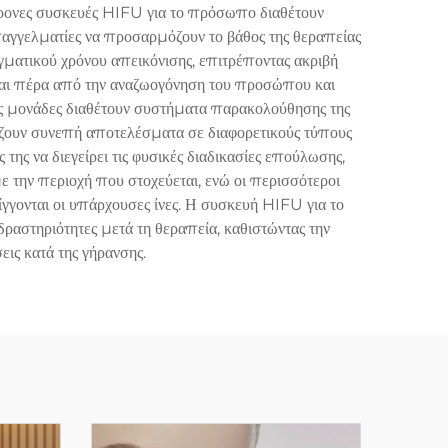
χρονες συσκευές HIFU για το πρόσωπο διαθέτουν
αγγελματίες να προσαρμόζουν το βάθος της θεραπείας
ματικού χρόνου απεικόνισης, επιτρέποντας ακριβή
εται πέρα από την αναζωογόνηση του προσώπου και
ς μονάδες διαθέτουν συστήματα παρακολούθησης της
ζουν συνεπή αποτελέσματα σε διαφορετικούς τύπους
 της να διεγείρει τις φυσικές διαδικασίες επούλωσης,
 την περιοχή που στοχεύεται, ενώ οι περισσότεροι
ίγγονται οι υπάρχουσες ίνες. Η συσκευή HIFU για το
ραστηριότητες μετά τη θεραπεία, καθιστώντας την
ις κατά της γήρανσης.