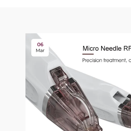
06
Mar