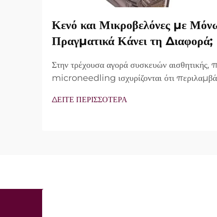
Κενό και Μικροβελόνες με Μόν
Πραγματικά Κάνει τη Διαφορά;
Στην τρέχουσα αγορά συσκευών αισθητικής,
microneedling ισχυρίζονται ότι περιλαμβά
vacuum και μονωμένες βελόνες. Ωστόσο, τ
ΔΕΙΤΕ ΠΕΡΙΣΣΟΤΕΡΑ
δεν είναι απλώς αν αυτά τα χαρακτηριστικά 
λειτουργούν ακριβώς κατά τη διάρκεια της κλι