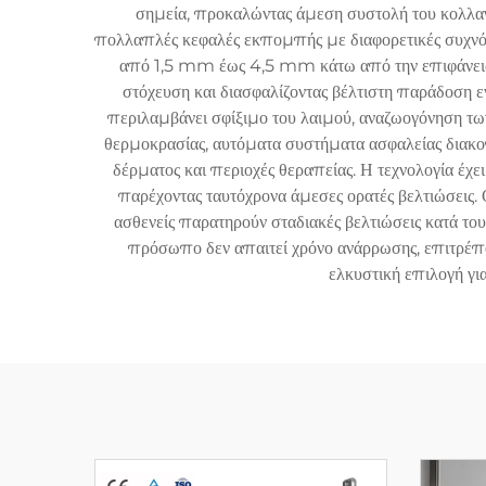
σημεία, προκαλώντας άμεση συστολή του κολλαγ
πολλαπλές κεφαλές εκπομπής με διαφορετικές συχνότ
από 1,5 mm έως 4,5 mm κάτω από την επιφάνεια τ
στόχευση και διασφαλίζοντας βέλτιστη παράδοση 
περιλαμβάνει σφίξιμο του λαιμού, αναζωογόνηση τ
θερμοκρασίας, αυτόματα συστήματα ασφαλείας διακ
δέρματος και περιοχές θεραπείας. Η τεχνολογία έχει 
παρέχοντας ταυτόχρονα άμεσες ορατές βελτιώσεις.
ασθενείς παρατηρούν σταδιακές βελτιώσεις κατά του
πρόσωπο δεν απαιτεί χρόνο ανάρρωσης, επιτρέπον
ελκυστική επιλογή γι