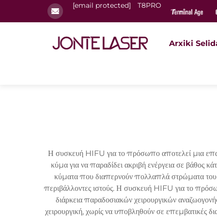
[email protected]
T8PRO
Arxiki Selid
Η συσκευή HIFU για το πρόσωπο αποτελεί μια επαν
κύμα για να παραδίδει ακριβή ενέργεια σε βάθος κ
κύματα που διαπερνούν πολλαπλά στρώματα του δ
περιβάλλοντες ιστούς. Η συσκευή HIFU για το πρόσω
διάρκεια παραδοσιακών χειρουργικών αναζωογονή
χειρουργική, χωρίς να υποβληθούν σε επεμβατικές δι