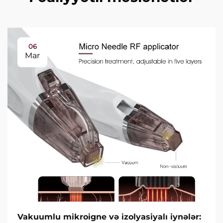
06
Mar
Vakuumlu mikroigne və izolyasiyalı iynələr: