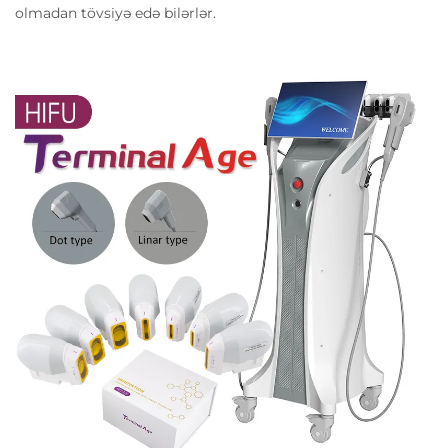
olmadan tövsiyə edə bilərlər.