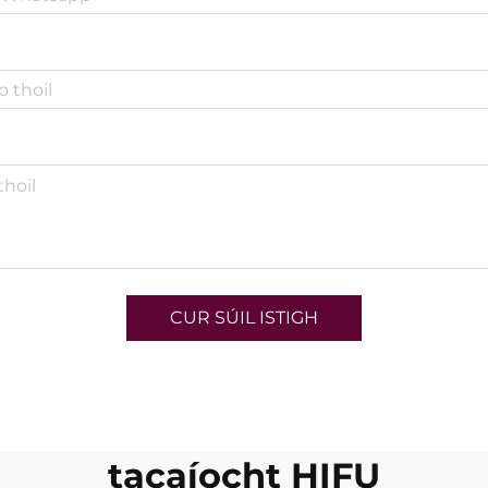
CUR SÚIL ISTIGH
tacaíocht HIFU