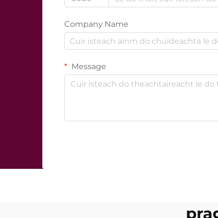
Company Name
Message
pra