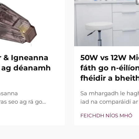
r & Igneanna
50W vs 12W Mi
re ag déanamh
fáth go n-éilí
fhéidir a bheit
asanna
Sa mhargadh le hagha
ras seo ag rá go
iad na comparáidí a
ní insilte acu. Áfach,
bparaiméadar sin, c
FEICHDH NÍOS MHÓ
na gnéithe seo ann nó
bhfocal mar phointe 
 go cruinn le linn na
thaobh cliniciúil de,
go leor, níl an cumhac