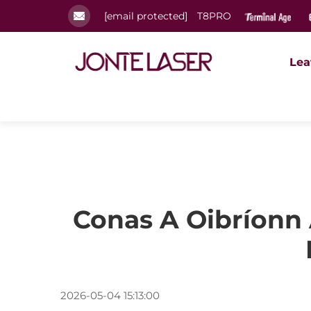
[email protected]
T8PRO
Lea
Conas A Oibríonn 
2026-05-04 15:13:00