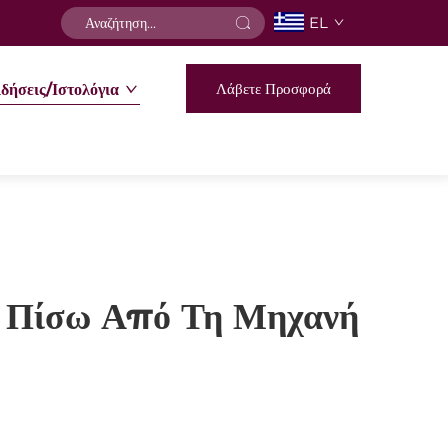
EL
Λάβετε Προσφορά
δήσεις/Ιστολόγια
η Πίσω Από Τη Μηχανή