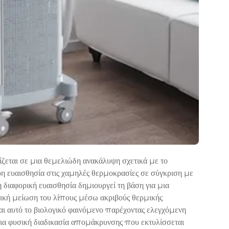
εται σε μια θεμελιώδη ανακάλυψη σχετικά με το
ρη ευαισθησία στις χαμηλές θερμοκρασίες σε σύγκριση με
διαφορική ευαισθησία δημιουργεί τη βάση για μια
ική μείωση του λίπους μέσω ακριβούς θερμικής
 αυτό το βιολογικό φαινόμενο παρέχοντας ελεγχόμενη
α φυσική διαδικασία απομάκρυνσης που εκτυλίσσεται