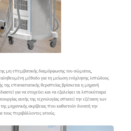
 της μη επεμβατικής διαμόρφωσης του σώματος,
αληθευμένη μέθοδο για τη μείωση ενόχλησης λιπώδους
ής της επαναστατικής θεραπείας βρίσκεται η μηχανή
αστεί για να στοχεύει και να εξαλείφει τα λιποκύτταρα
ουργίας αυτής της τεχνολογίας απαιτεί την εξέταση των
της μηχανικής ακρίβειας που καθιστούν δυνατή την
 τους περιβάλλοντες ιστούς.