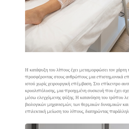
Η κατάψυξη του λίπους έχει μεταμορφώσει τον χάρτη
προσφέροντας στους ανθρώπους μια επιστημονικά επ
ιστού χωρίς χειρουργική επέμβαση. Στο επίκεντρο αυτ
κρυολιπόλυσης, μια προηγμένη συσκευή που έχει σχεδι
μέσω ελεγχόμενης ψύξης. Η κατανόηση του τρόπου λειτ
βιολογικών μηχανισμών, των θερμικών δυναμικών και 
επιλεκτική μείωση του λίπους, διατηρώντας παράλληλα