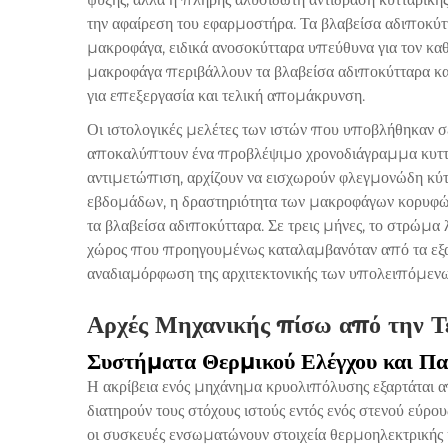
την αφαίρεση του εφαρμοστήρα. Τα βλαβείσα αδιποκ
μακροφάγα, ειδικά ανοσοκύτταρα υπεύθυνα για τον κ
μακροφάγα περιβάλλουν τα βλαβείσα αδιποκύτταρα κα
για επεξεργασία και τελική απομάκρυνση.
Οι ιστολογικές μελέτες των ιστών που υποβλήθηκαν
αποκαλύπτουν ένα προβλέψιμο χρονοδιάγραμμα κυττα
αντιμετώπιση, αρχίζουν να εισχωρούν φλεγμονώδη κύ
εβδομάδων, η δραστηριότητα των μακροφάγων κορυφών
τα βλαβείσα αδιποκύτταρα. Σε τρεις μήνες, το στρώμα
χώρος που προηγουμένως καταλαμβανόταν από τα εξαλ
αναδιαμόρφωση της αρχιτεκτονικής των υπολειπόμενω
Αρχές Μηχανικής πίσω από την Τ
Συστήματα Θερμικού Ελέγχου και Π
Η ακρίβεια ενός
μηχάνημα κρυολιπόλυσης
εξαρτάται 
διατηρούν τους στόχους ιστούς εντός ενός στενού εύρου
οι συσκευές ενσωματώνουν στοιχεία θερμοηλεκτρικής 