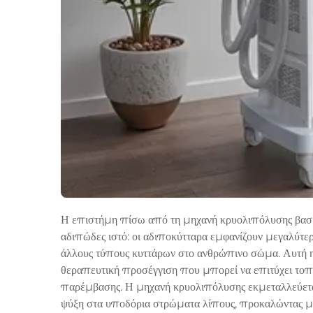
Η επιστήμη πίσω από τη μηχανή κρυολιπόλυσης βασίζ
αδιπώδες ιστό: οι αδιποκύτταρα εμφανίζουν μεγαλύτε
άλλους τύπους κυττάρων στο ανθρώπινο σώμα. Αυτή η 
θεραπευτική προσέγγιση που μπορεί να επιτύχει τοπ
παρέμβασης. Η μηχανή κρυολιπόλυσης εκμεταλλεύεται
ψύξη στα υποδόρια στρώματα λίπους, προκαλώντας μι