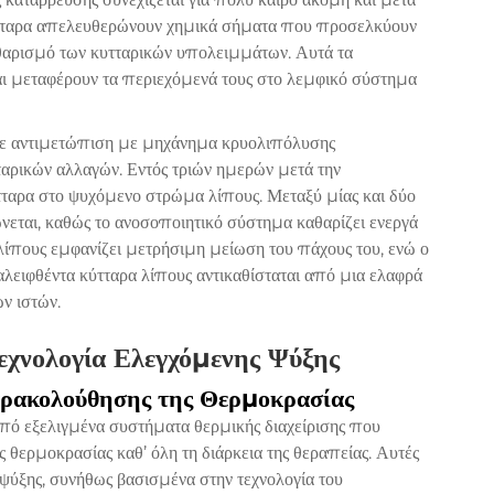
ύτταρα απελευθερώνουν χημικά σήματα που προσελκύουν
αθαρισμό των κυτταρικών υπολειμμάτων. Αυτά τα
ι μεταφέρουν τα περιεχόμενά τους στο λεμφικό σύστημα
 σε αντιμετώπιση με μηχάνημα κρυολιπόλυσης
ρικών αλλαγών. Εντός τριών ημερών μετά την
τταρα στο ψυχόμενο στρώμα λίπους. Μεταξύ μίας και δύο
εται, καθώς το ανοσοποιητικό σύστημα καθαρίζει ενεργά
 λίπους εμφανίζει μετρήσιμη μείωση του πάχους του, ενώ ο
ειφθέντα κύτταρα λίπους αντικαθίσταται από μια ελαφρά
ν ιστών.
εχνολογία Ελεγχόμενης Ψύξης
αρακολούθησης της Θερμοκρασίας
από εξελιγμένα συστήματα θερμικής διαχείρισης που
ς θερμοκρασίας καθ’ όλη τη διάρκεια της θεραπείας. Αυτές
ψύξης, συνήθως βασισμένα στην τεχνολογία του