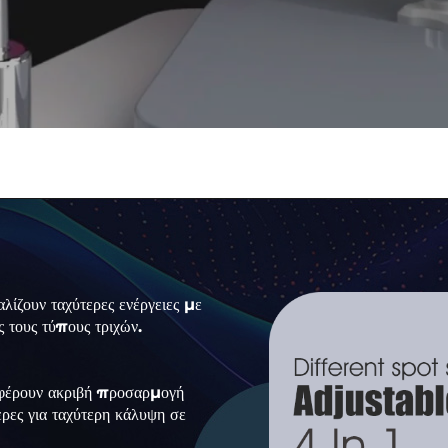
ζουν ταχύτερες ενέργειες με
ς τους τύπους τριχών.
σφέρουν ακριβή προσαρμογή
ερες για ταχύτερη κάλυψη σε