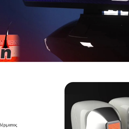
 δέρματος