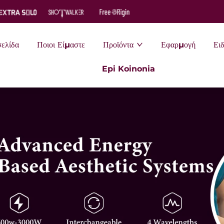
σελίδα
Ποιοι Είμαστε
Προϊόντα
Εφαρμογή
Ειδ
Epi Koinonia