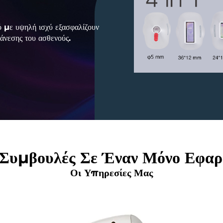
 με υψηλή ισχύ εξασφαλίζουν
 άνεσης του ασθενούς.
 Συμβουλές Σε Έναν Μόνο Εφα
Οι Υπηρεσίες Μας