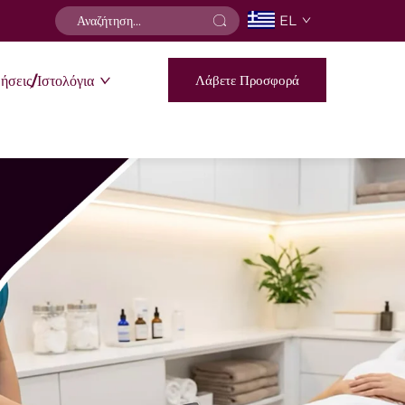
EL
Λάβετε Προσφορά
ήσεις/Ιστολόγια