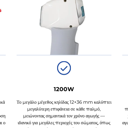
1200W
ικά
Το μεγάλο μέγεθος κηλίδας 12×36 mm καλύπτει
μεγαλύτερη επιφάνεια σε κάθε παλμό,
π
υση
μειώνοντας σημαντικά τον χρόνο αγωγής —
ι ο
ιδανικό για μεγάλες περιοχές του σώματος, όπως
αγ