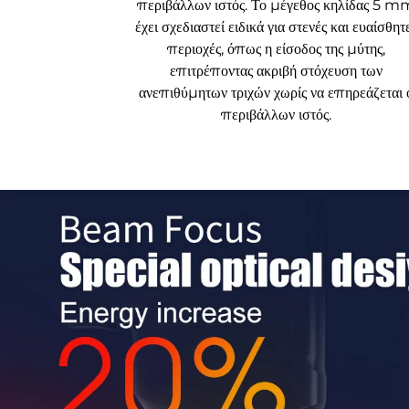
περιβάλλων ιστός. Το μέγεθος κηλίδας 5 m
έχει σχεδιαστεί ειδικά για στενές και ευαίσθητ
περιοχές, όπως η είσοδος της μύτης,
επιτρέποντας ακριβή στόχευση των
ανεπιθύμητων τριχών χωρίς να επηρεάζεται 
περιβάλλων ιστός.