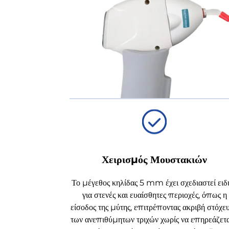
Χειρισμός Μουστακιών
Το μέγεθος κηλίδας 5 mm έχει σχεδιαστεί ειδ
για στενές και ευαίσθητες περιοχές, όπως η
είσοδος της μύτης, επιτρέποντας ακριβή στόχε
των ανεπιθύμητων τριχών χωρίς να επηρεάζετα