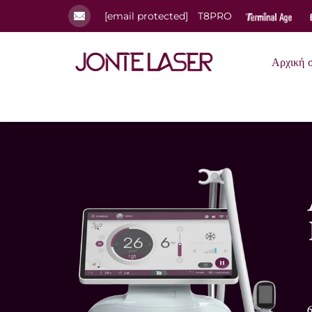
[email protected]
T8PRO
Αρχική 