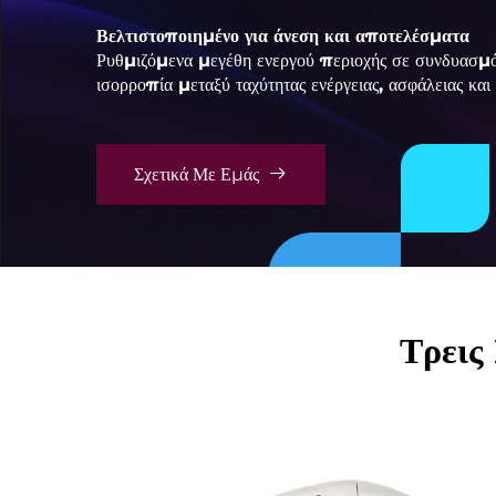
Βελτιστοποιημένο για άνεση και αποτελέσματα
Ρυθμιζόμενα μεγέθη ενεργού περιοχής σε συνδυασμό
ισορροπία μεταξύ ταχύτητας ενέργειας, ασφάλειας και
Σχετικά Με Εμάς
Τρεις