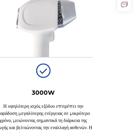
3000W
Η υψηλότερη ισχύς εξόδου επιτρέπει την
αράδοση μεγαλύτερης ενέργειας σε μικρότερο
χρόνο, μειώνοντας σημαντικά τη διάρκεια της
ωγής και βελτιώνοντας την εναλλαγή ασθενών. Η