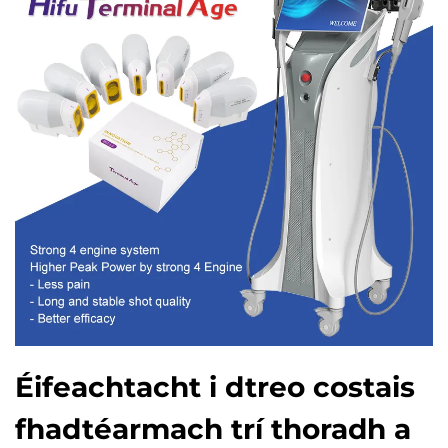
Éifeachtacht i dtreo costais
fhadtéarmach trí thoradh a