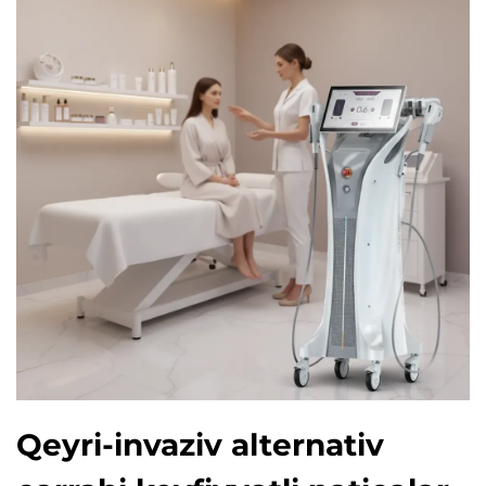
Qeyri-invaziv alternativ