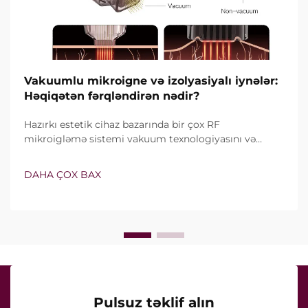
Vakuumlu mikroigne və izolyasiyalı iynələr:
Həqiqətən fərqləndirən nədir?
Hazırkı estetik cihaz bazarında bir çox RF
mikroigləmə sistemi vakuum texnologiyasını və
izolyasiyalı iynələri özündə birləşdirir. Lakin həqiqi
sual yalnız bu xüsusiyyətlərin mövcud olub-olmaması
DAHA ÇOX BAX
deyil, onların klinik müalicə zamanı necə dəqiq işlədiyi
ilə bağlıdır...
Pulsuz təklif alın