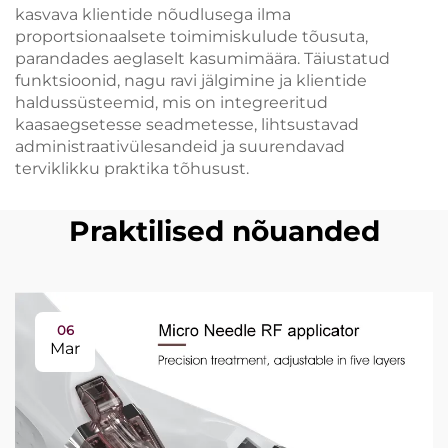
kasvava klientide nõudlusega ilma
proportsionaalsete toimimiskulude tõusuta,
parandades aeglaselt kasumimäära. Täiustatud
funktsioonid, nagu ravi jälgimine ja klientide
haldussüsteemid, mis on integreeritud
kaasaegsetesse seadmetesse, lihtsustavad
administraativülesandeid ja suurendavad
terviklikku praktika tõhusust.
Praktilised nõuanded
06
Mar