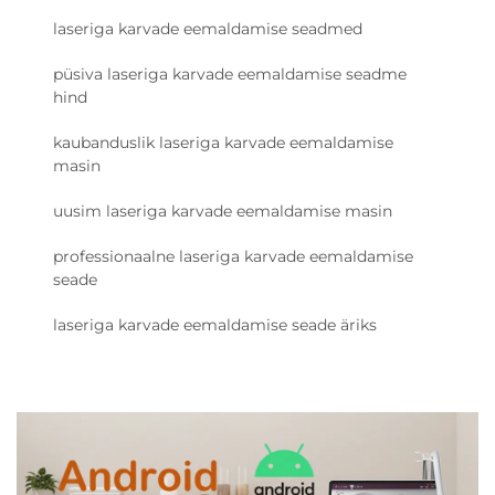
laseriga karvade eemaldamise seadmed
püsiva laseriga karvade eemaldamise seadme
hind
kaubanduslik laseriga karvade eemaldamise
masin
uusim laseriga karvade eemaldamise masin
professionaalne laseriga karvade eemaldamise
seade
laseriga karvade eemaldamise seade äriks