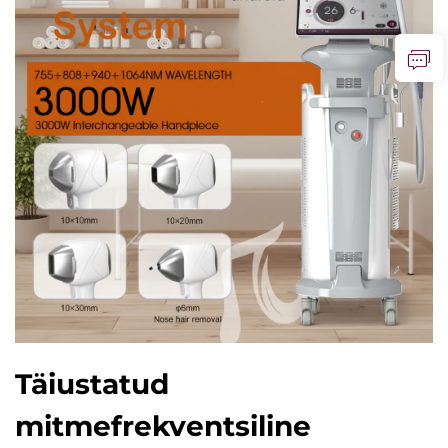
Täiustatud
mitmefrekventsiline