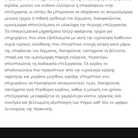
κηλίδας μειώνει τον κίνδυνο ελλείψεων ή επικαλύψεων στην
επεξεργασία, οι οποίες θα μπορούσαν να οδηγήσουν σε ανομοιόμορφη
μείωση τριχών ή πιθανή ερεθισμό του δέρματος, διασφαλίζοντας
ομοιόμορφα αποτελέσματα σε ολόκληρη την περιοχή επεξεργασίας.
Τα επαγγελματικά μηχανήματα λέιζερ αφαίρεσης τριχών για
επιχειρήσεις που είναι εξοπλισμένα με αυτή την τεχνολογία διαθέτουν
συχνά τεχνικές ολίσθησης που επιτρέπουν συνεχή κίνηση κατά μήκος
της επιφάνειας του δέρματος, διατηρώντας ταυτόχρονα τη βέλτιστη
επαφή και την ομοιόμορφη παροχή ενέργειας, περαιτέρω
απλοποιώντας τη διαδικασία επεξεργασίας. Οι κέρδος σε
αποδοτικότητα που προκύπτουν από την τεχνολογία υψηλής
ταχύτητας και μεγάλου μεγέθους κηλίδας επιτρέπουν στις
επιχειρήσεις να προσφέρουν ανταγωνιστικές τιμές, διατηρώντας
ταυτόχρονα υγιή περιθώρια κέρδους, καθώς η μείωση του χρόνου
επεξεργασίας μεταφράζεται σε χαμηλότερο κόστος εργασίας ανά
συνεδρία και βελτιωμένη αξιοποίηση των πόρων καθ’ όλο το ωράριο
λειτουργίας της πρακτικής.