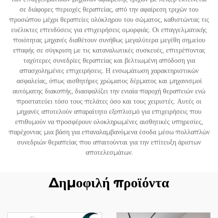
σε διάφορες περιοχές θεραπείας, από την αφαίρεση τριχών του
προσώπου μέχρι θεραπείες ολόκληρου του σώματος, καθιστώντας τις
ευέλικτες επενδύσεις για επιχειρήσεις ομορφιάς. Οι επαγγελματικής
ποιότητας μηχανές διαθέτουν συνήθως μεγαλύτερα μεγέθη σημείου
επαφής σε σύγκριση με τις καταναλωτικές συσκευές, επιτρέποντας
ταχύτερες συνεδρίες θεραπείας και βελτιωμένη απόδοση για
απασχολημένες επιχειρήσεις. Η ενσωμάτωση χαρακτηριστικών
ασφαλείας, όπως αισθητήρες χρώματος δέρματος και μηχανισμοί
αυτόματης διακοπής, διασφαλίζει την ενιαία παροχή θεραπειών ενώ
προστατεύει τόσο τους πελάτες όσο και τους χειριστές. Αυτές οι
μηχανές αποτελούν απαραίτητο εξοπλισμό για επιχειρήσεις που
επιθυμούν να προσφέρουν ολοκληρωμένες αισθητικές υπηρεσίες,
παρέχοντας μια βάση για επαναλαμβανόμενα έσοδα μέσω πολλαπλών
συνεδριών θεραπείας που απαιτούνται για την επίτευξη άριστων
αποτελεσμάτων.
Δημοφιλή προϊόντα