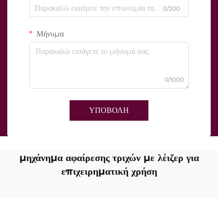
0/200
Μήνυμα
0/1000
ΥΠΟΒΟΛΗ
μηχάνημα αφαίρεσης τριχών με λέιζερ για
επιχειρηματική χρήση