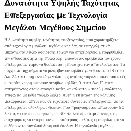
Δυνατότητα Υψηλής Ταχύτητας
Επεξεργασίας με Τεχνολογία
Μεγάλου Μεγέθους Σημείου
Η δυνατότητα υψηλής ταχύτητας επεξεργασίας, που χαρακτηρίζεται
από τεχνολογία μεγάλου μεγέθους κηλίδας σε επαγγελματικά
μηχανήματα λέιζερ αφαίρεσης τριχών για επιχειρήσεις, μεταρρυθμίζει
την αποδοτικότητα της πρακτικής, μειώνοντας δραματικά τον χρόνο
επεξεργασίας χωρίς να θυσιάζεται η ποιότητα των αποτελεσμάτων. Τα
σύγχρονα μηχανήματα περιλαμβάνουν κηλίδες μεγέθους από 18 mm
έως 24 mm, σημαντικά μεγαλύτερες από τις παραδοσιακές συσκευές,
οι οποίες χρησιμοποιούν συνήθως κηλίδες 9 mm έως 12 mm,
επιτρέποντας στους επαγγελματίες να καλύπτουν πολύ μεγαλύτερη
επιφάνεια με κάθε παλμό λέιζερ. Αυτή η επέκταση της κάλυψης
μεταφράζεται απευθείας σε ταχύτερες συνεδρίες επεξεργασίας, με τις
επεξεργασίες ολόκληρων ποδιών, που προηγουμένως απαιτούσαν 90
λεπτά, να είναι τώρα εφικτές σε 30–45 λεπτά, επιτρέποντας στις
επιχειρήσεις να υπηρετούν περισσότερους πελάτες ημερησίως και να
αυξήσουν το συνολικό δυναμικό έσοδων. Η τεχνολογία μεγάλου