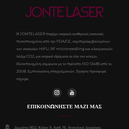
Η JONTELASER παρέχει ιατρικές αισθητικές συσκευές
πιστοποιημένες από την FDA/CE, συμπεριλαμβανομένων
των συσκευών HIFU, RF microneedling και κλασματικών
λέιζερ CO2, για ιατρικά ιδρύματα σε όλο τον κόσμο.
Πιστοποιημένη σύμφωνα με το πρότυπο ISO 13485 από το
2008. Εμπιστοσύνη επαγγελματιών. Ζητήστε προσφορά
σήμερα.
ΕΠΙΚΟΙΝΩΝΉΣΤΕ ΜΑΖΊ ΜΑΣ
Δωμάτιο 802, Κτίριο 9, Αριθ. 16, Ανατολική Λεωφόρος