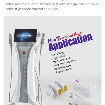
usaldusväärsete, ennustatavate tulemustega, mis ehitavad
usaldust ja soodustavad soovitusi.