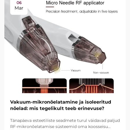
06
Mar
Vakuum-mikronõelatamine ja isoleeritud
nõelad: mis tegelikult teeb erinevuse?
Tänapäeva esteetiliste seadmete turul väidavad paljud
RF-mikronõelatamise süsteemid oma koosseisu