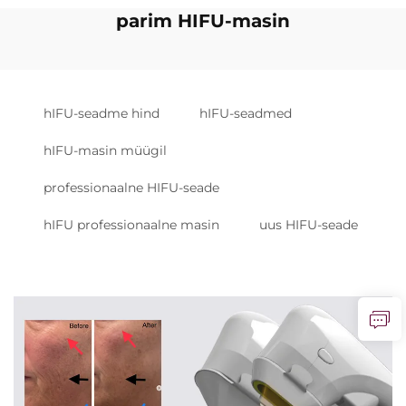
parim HIFU-masin
hIFU-seadme hind
hIFU-seadmed
hIFU-masin müügil
professionaalne HIFU-seade
hIFU professionaalne masin
uus HIFU-seade