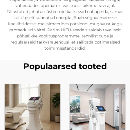
vähendades operaatori väsimust pikema ravi ajal.
Täiustatud jahutussüsteemid kaitsevad nahapinda, samas
kui täpselt suunatud energia jõuab sügavamatesse
koekihtidesse, maksimeerides patsiendi mugavust kogu
protseduuri vältel. Parim HIFU-seade sisaldab tavaliselt
põhjalikke koolitusprogramme, tehnilist tuge ja
regulaarseid tarkvarauendusi, et säilitada optimaalsed
toimimisstandardid.
Populaarsed tooted