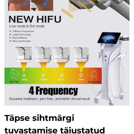
Täpse sihtmärgi
tuvastamise täiustatud