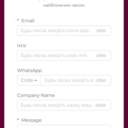
найближчим часом.
Email
0/100
Ім'я
0/100
WhatsApp
Code
0/100
Company Name
0/200
Message