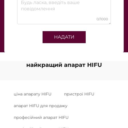
0/1000
НАДАТИ
найкращий апарат HIFU
ціна апарату HIFU
пристрої HIFU
апарат HIFU для продажу
професійний апарат HIFU