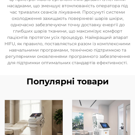
насадками, що зменшує втомлюваність оператора під
час тривалих сеансів лікування. Просунуті системи
охолодження захищають поверхневі шарів шкіри,
одночасно забезпечуючи точну доставку енергії до
глибших шарів тканини, що максимізує комфорт
пацієнтів протягом усіх процедур. Найкращий апарат
HIFU, як правило, поставляється разом із комплексними
навчальними програмами, технічною підтримкою та
регулярними оновленнями програмного забезпечення
для підтримки оптимальних стандартів ефективності.
Популярні товари