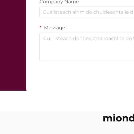
Company Name
Message
miondí