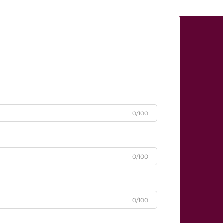
0/100
0/100
0/100