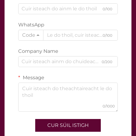
0/100
WhatsApp
Code
0/100
Company Name
0/200
Message
0/1000
CUR SÚIL ISTIGH