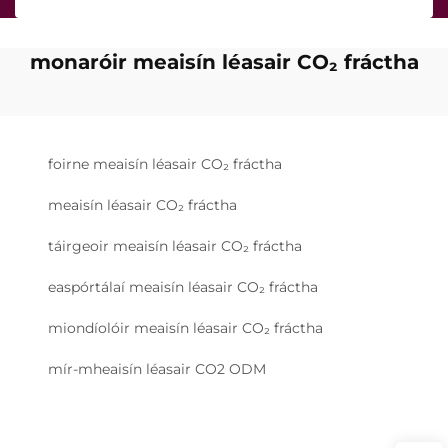
monaróir meaisín léasair CO₂ fráctha
foirne meaisín léasair CO₂ fráctha
meaisín léasair CO₂ fráctha
táirgeoir meaisín léasair CO₂ fráctha
easpórtálaí meaisín léasair CO₂ fráctha
miondíolóir meaisín léasair CO₂ fráctha
mír-mheaisín léasair CO2 ODM