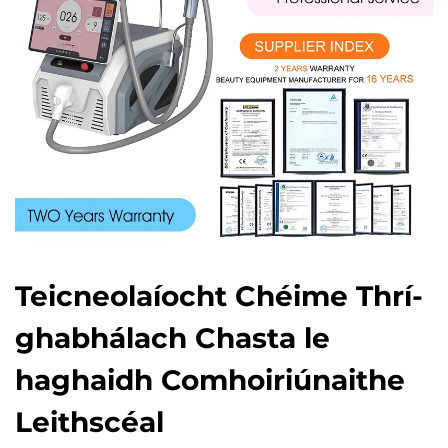
Teicneolaíocht Chéime Thrí-
ghabhálach Chasta le
haghaidh Comhoiriúnaithe
Leithscéal