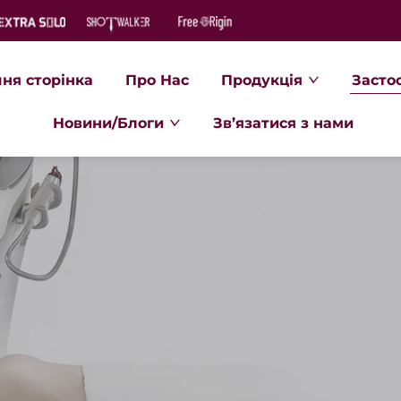
ня сторінка
Про Нас
Продукція
Засто
Новини/Блоги
Зв’язатися з нами