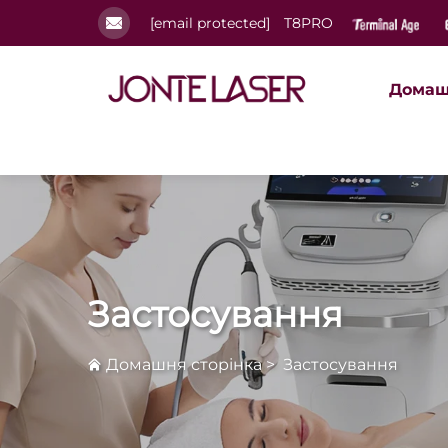
[email protected]
T8PRO
Домаш
Застосування
Домашня сторінка
>
Застосування