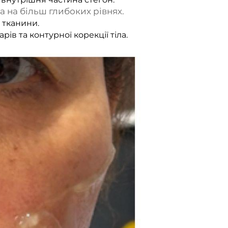
а на більш глибоких рівнях.
 тканини.
ів та контурної корекції тіла.