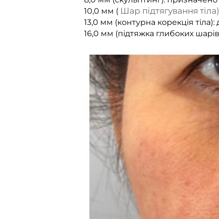
Шар підтягування тіла
10,0 мм (
13,0 мм (контурна корекція тіла)
16,0 мм (підтяжка глибоких шарів