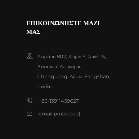
ΕΠΙΚΟΙΝΩΝΉΣΤΕ ΜΑΖΊ
ΜΑΣ
Δωμάτιο 802, Κτίριο 9, Αριθ. 16,
Ανατολική Λεωφόρος
Chenguang, Δήμος Fangshan,
Πεκίνο
+86-13911459627
[email protected]