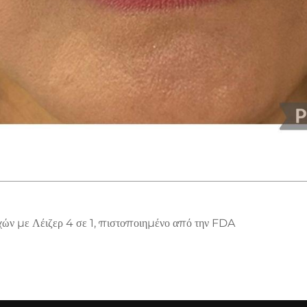
ών με Λέιζερ 4 σε 1, πιστοποιημένο από την FDA