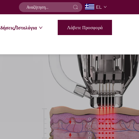
EL
Λάβετε Προσφορά
δήσεις/Ιστολόγια