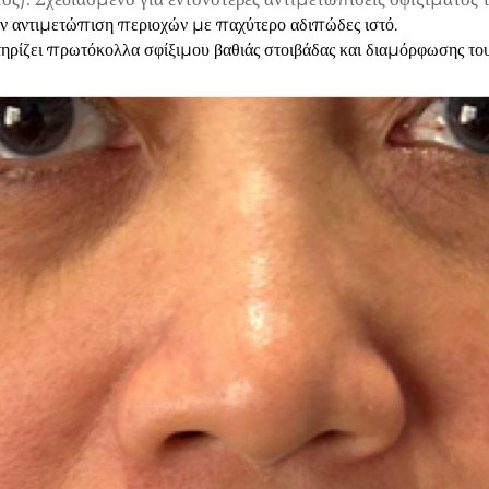
 αντιμετώπιση περιοχών με παχύτερο αδιπώδες ιστό.
ηρίζει πρωτόκολλα σφίξιμου βαθιάς στοιβάδας και διαμόρφωσης το