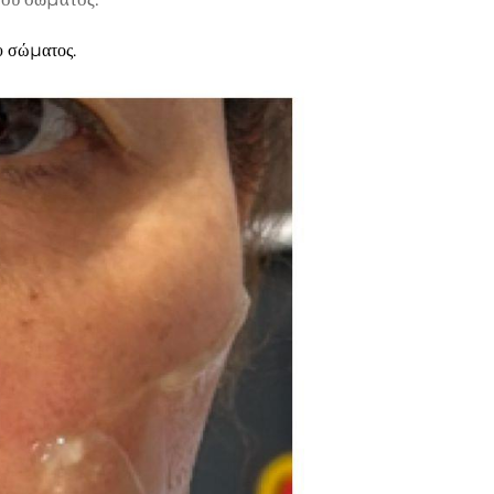
υ σώματος.