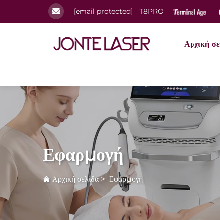
[email protected]
T8PRO
Αρχική σε
Εφαρμογή
Αρχική σελίδα
>
Εφαρμογή