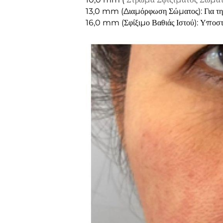
13,0 mm (Διαμόρφωση Σώματος): Για την
16,0 mm (Σφίξιμο Βαθιάς Ιστού): Υποστ