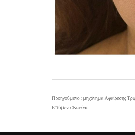
Προηγούμενο :
μηχάνημα Αφαίρεσης Τριχ
Επόμενο :
Κανένα