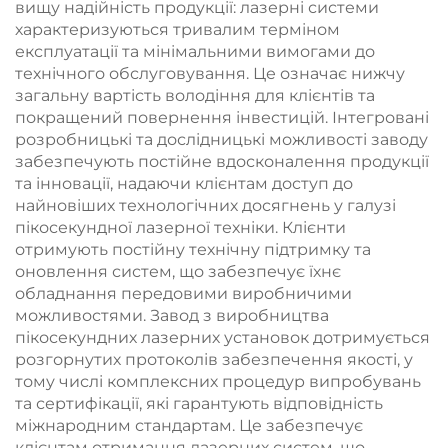
вищу надійність продукції: лазерні системи
характеризуються тривалим терміном
експлуатації та мінімальними вимогами до
технічного обслуговування. Це означає нижчу
загальну вартість володіння для клієнтів та
покращений повернення інвестицій. Інтегровані
розробницькі та дослідницькі можливості заводу
забезпечують постійне вдосконалення продукції
та інновації, надаючи клієнтам доступ до
найновіших технологічних досягнень у галузі
пікосекундної лазерної техніки. Клієнти
отримують постійну технічну підтримку та
оновлення систем, що забезпечує їхнє
обладнання передовими виробничими
можливостями. Завод з виробництва
пікосекундних лазерних установок дотримується
розгорнутих протоколів забезпечення якості, у
тому числі комплексних процедур випробувань
та сертифікації, які гарантують відповідність
міжнародним стандартам. Це забезпечує
клієнтам отримання лазерних систем, що