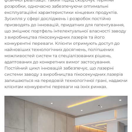
розробки, одночасно забезпечуючи оптимальні
експлуатаційні характеристики кінцевих продуктів.
Зусилля у сфері досліджень і розробок постійно
призводять до інновацій, придатних для патентування,
що зміцнює портфель інтелектуальної власності заводу
з виробництва пікосекундних лазерів та його
конкурентні переваги. Клієнти отримують доступ до
найновіших технологічних досягнень, поліпшених
можливостей систем та спеціалізованих рішень,
адаптованих до конкретних вимог застосування.
Постійний цикл інновацій забезпечує, що лазерні
системи заводу з виробництва пікосекундних лазерів
залишаються на передовій технологічної грані, надаючи
клієнтам конкурентні переваги на їхніх ринках.