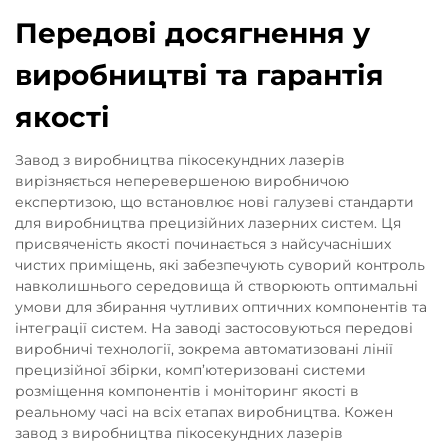
Передові досягнення у
виробництві та гарантія
якості
Завод з виробництва пікосекундних лазерів
вирізняється неперевершеною виробничою
експертизою, що встановлює нові галузеві стандарти
для виробництва прецизійних лазерних систем. Ця
присвяченість якості починається з найсучасніших
чистих приміщень, які забезпечують суворий контроль
навколишнього середовища й створюють оптимальні
умови для збирання чутливих оптичних компонентів та
інтеграції систем. На заводі застосовуються передові
виробничі технології, зокрема автоматизовані лінії
прецизійної збірки, комп’ютеризовані системи
розміщення компонентів і моніторинг якості в
реальному часі на всіх етапах виробництва. Кожен
завод з виробництва пікосекундних лазерів