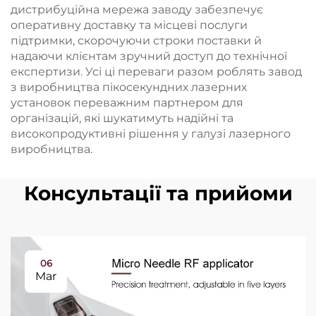
дистрибуційна мережа заводу забезпечує
оперативну доставку та місцеві послуги
підтримки, скорочуючи строки поставки й
надаючи клієнтам зручний доступ до технічної
експертизи. Усі ці переваги разом роблять завод
з виробництва пікосекундних лазерних
установок переважним партнером для
організацій, які шукатимуть надійні та
високопродуктивні рішення у галузі лазерного
виробництва.
Консультації та прийоми
06
Mar