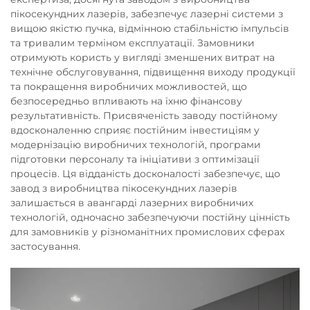
пікосекундних лазерів, забезпечує лазерні системи з
вищою якістю пучка, відмінною стабільністю імпульсів
та тривалим терміном експлуатації. Замовники
отримують користь у вигляді зменшених витрат на
технічне обслуговування, підвищення виходу продукції
та покращення виробничих можливостей, що
безпосередньо впливають на їхню фінансову
результативність. Присвяченість заводу постійному
вдосконаленню сприяє постійним інвестиціям у
модернізацію виробничих технологій, програми
підготовки персоналу та ініціативи з оптимізації
процесів. Ця відданість досконалості забезпечує, що
завод з виробництва пікосекундних лазерів
залишається в авангарді лазерних виробничих
технологій, одночасно забезпечуючи постійну цінність
для замовників у різноманітних промислових сферах
застосування.