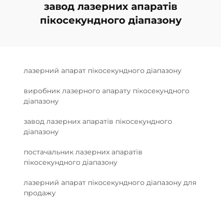
завод лазерних апаратів
пікосекундного діапазону
лазерний апарат пікосекундного діапазону
виробник лазерного апарату пікосекундного
діапазону
завод лазерних апаратів пікосекундного
діапазону
постачальник лазерних апаратів
пікосекундного діапазону
лазерний апарат пікосекундного діапазону для
продажу