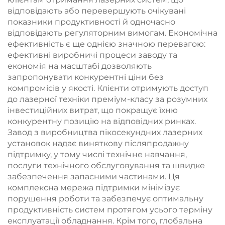
відповідають або перевершують очікувані
показники продуктивності й одночасно
відповідають регуляторним вимогам. Економічна
ефективність є ще однією значною перевагою:
ефективні виробничі процеси заводу та
економія на масштабі дозволяють
запропонувати конкурентні ціни без
компромісів у якості. Клієнти отримують доступ
до лазерної техніки преміум-класу за розумних
інвестиційних витрат, що покращує їхню
конкурентну позицію на відповідних ринках.
Завод з виробництва пікосекундних лазерних
установок надає виняткову післяпродажну
підтримку, у тому числі технічне навчання,
послуги технічного обслуговування та швидке
забезпечення запасними частинами. Ця
комплексна мережа підтримки мінімізує
порушення роботи та забезпечує оптимальну
продуктивність систем протягом усього терміну
експлуатації обладнання. Крім того, глобальна