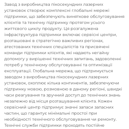
Завод з виробництва пікосекундних лазерних
установок створює комплексні глобальні мережі
підтримки, що забезпечують виняткове обслуговування
клієнтів та технічну підтримку протягом усього
життєвого циклу продукту. Ця розгалужена
інфраструктура підтримки включає сервісні центри,
розташовані в стратегічно важливих регіонах,
атестованих технічних спеціалістів та присвячені
команди підтримки клієнтів, які надають негайну
допомогу у вирішенні технічних запитань, задоволенні
потреб у технічному обслуговуванні та оптимізації
експлуатації. Глобальна мережа, що підтримується
заводом з виробництва пікосекундних лазерних
установок, охоплює кілька континентів, забезпечуючи
підтримку мовою, розмовною в даному регіоні, швидкі
часи реагування та зручний доступ до технічних знань
незалежно від місця розташування клієнта. Кожен
сервісний центр підтримує значні запаси запасних
частин, що гарантує мінімальні простої при
необхідності технічного обслуговування чи ремонту.
Технічні служби підтримки проходять постійне