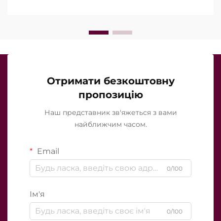
лікування…
Отримати безкоштовну
пропозицію
Наш представник зв'яжеться з вами
найближчим часом.
Email
0/100
Ім'я
0/100