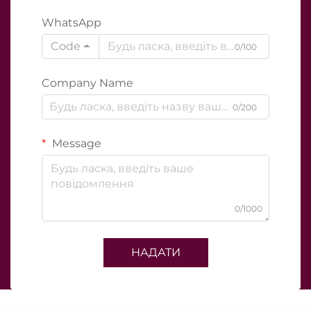
WhatsApp
Code
0/100
Company Name
0/200
Message
0/1000
НАДАТИ