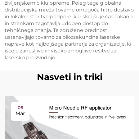
življenjskem ciklu opreme. Poleg tega globalna
distribucijska mreža tovarne omogoča hitro dostavo
in lokalne storitve podpore, kar skrajšuje čas čakanja
in strankam zagotavlja udoben dostop do
tehničnega znanja. Te združene prednosti
ustanavljajo tovarno za pikosekundne laserske
naprave kot najboljšega partnerja za organizacije, ki
iščejo zanesljive in visoko zmogljive rešitve za
lasersko proizvodnjo.
Nasveti in triki
06
Mar