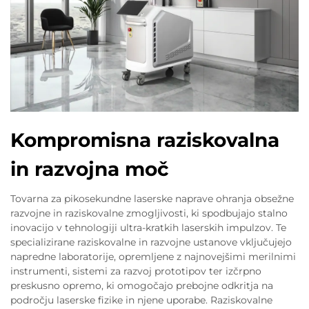
Kompromisna raziskovalna
in razvojna moč
Tovarna za pikosekundne laserske naprave ohranja obsežne
razvojne in raziskovalne zmogljivosti, ki spodbujajo stalno
inovacijo v tehnologiji ultra-kratkih laserskih impulzov. Te
specializirane raziskovalne in razvojne ustanove vključujejo
napredne laboratorije, opremljene z najnovejšimi merilnimi
instrumenti, sistemi za razvoj prototipov ter izčrpno
preskusno opremo, ki omogočajo prebojne odkritja na
področju laserske fizike in njene uporabe. Raziskovalne