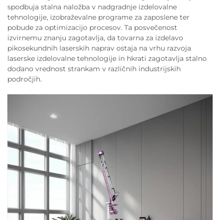
spodbuja stalna naložba v nadgradnje izdelovalne
tehnologije, izobraževalne programe za zaposlene ter
pobude za optimizacijo procesov. Ta posvečenost
izvirnemu znanju zagotavlja, da tovarna za izdelavo
pikosekundnih laserskih naprav ostaja na vrhu razvoja
laserske izdelovalne tehnologije in hkrati zagotavlja stalno
dodano vrednost strankam v različnih industrijskih
področjih.