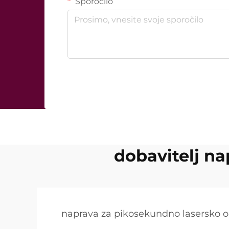
Sporočilo
dobavitelj n
naprava za pikosekundno lasersko 