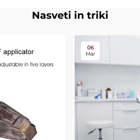
Nasveti in triki
06
Mar