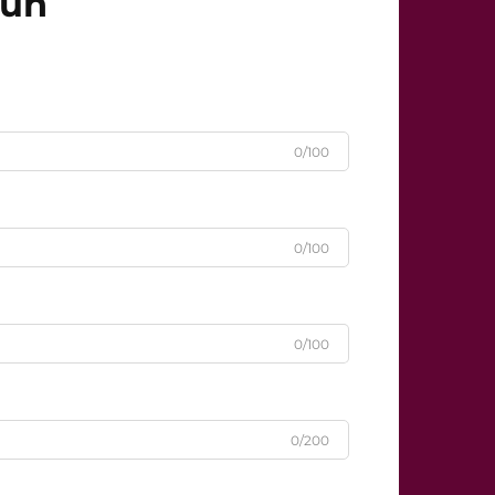
čun
0/100
0/100
0/100
0/200