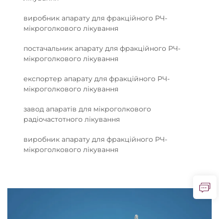
виробник апарату для фракційного РЧ-
мікроголкового лікування
постачальник апарату для фракційного РЧ-
мікроголкового лікування
експортер апарату для фракційного РЧ-
мікроголкового лікування
завод апаратів для мікроголкового
радіочастотного лікування
виробник апарату для фракційного РЧ-
мікроголкового лікування