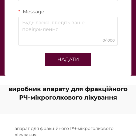
Message
0/1000
НАДАТИ
виробник апарату для фракційного
РЧ-мікроголкового лікування
апарат для фракційного РЧ-мікроголкового
лікування