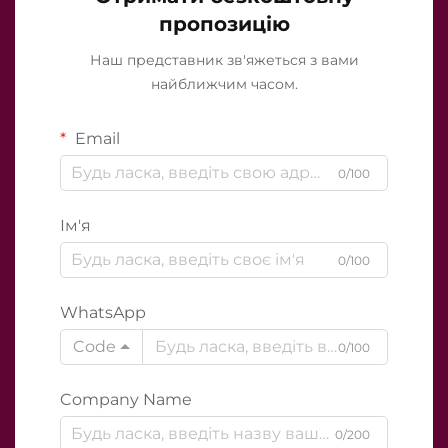
пропозицію
Наш представник зв'яжеться з вами
найближчим часом.
Email
0/100
Ім'я
0/100
WhatsApp
Code
0/100
Company Name
0/200