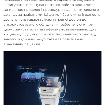
коригувати налаштування за потреби та вести детальні
записи про проведені процедури задля оптимального
догляду за пацієнтами. Ці функції безпеки та інженерна
досконалість надають лікарям повної довіри до
використовуваного обладнання, забезпечуючи при
цьому захист пацієнтів і ефективність лікування, що в
кінцевому підсумку сприяє успіху медичного закладу
завдяки надійним результатам та позитивним
враженням пацієнтів.