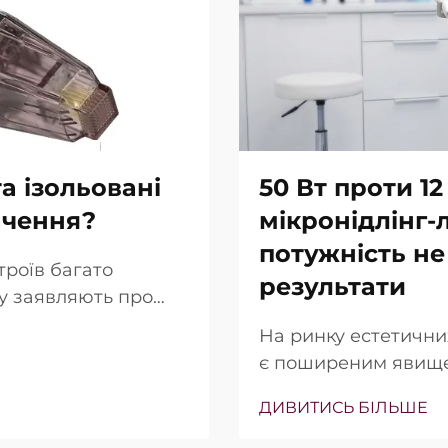
а ізольовані
50 Вт проти 12
ачення?
мікронідлінг-
потужність не
троїв багато
результати
гу заявляють про
ольованих голок.
На ринку естетични
 просто в тому, чи
є поширеним явище
ьки точно вони
(Вт) часто підкрес
ння…
ДИВИТИСЬ БІЛЬШЕ
продажу. Однак з кл
інша. У багатьох ви