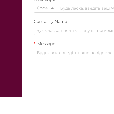
Code
Company Name
Message