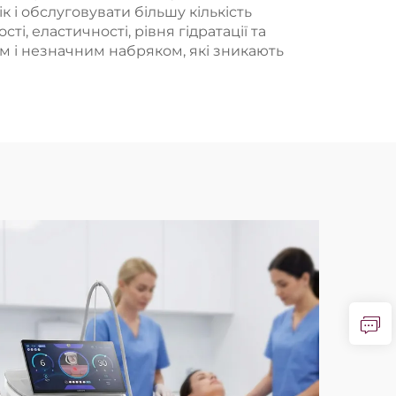
 і обслуговувати більшу кількість
і, еластичності, рівня гідратації та
 і незначним набряком, які зникають