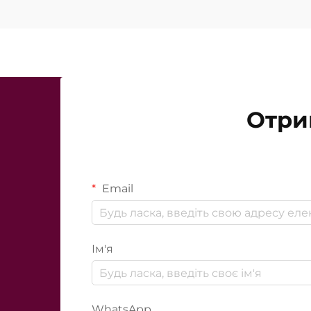
Отри
Email
Ім'я
WhatsApp