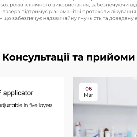
ох років клінічного використання, забезпечуючи відм
2-лазера підтримує різноманітні протоколи лікуванн
 — що забезпечує надзвичайну гнучкість та доведену 
Консультації та прийоми
06
Mar