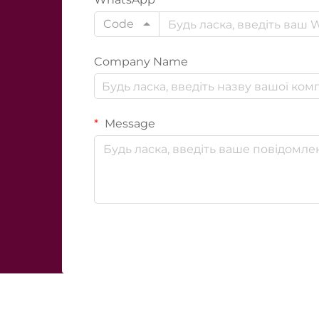
Code
Company Name
Message