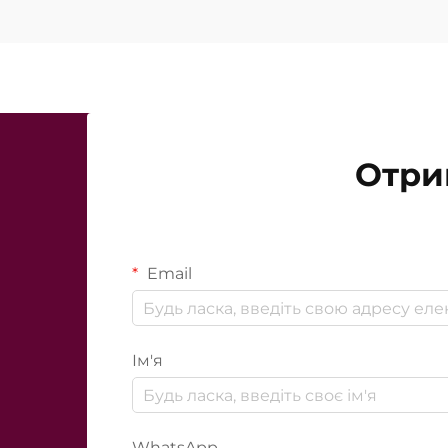
Отри
Email
Ім'я
WhatsApp