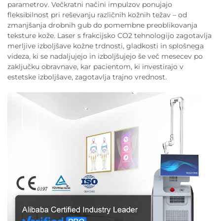
parametrov. Večkratni načini impulzov ponujajo
fleksibilnost pri reševanju različnih kožnih težav – od
zmanjšanja drobnih gub do pomembne preoblikovanja
teksture kože. Laser s frakcijsko CO2 tehnologijo zagotavlja
merljive izboljšave kožne trdnosti, gladkosti in splošnega
videza, ki se nadaljujejo in izboljšujejo še več mesecev po
zaključku obravnave, kar pacientom, ki investirajo v
estetske izboljšave, zagotavlja trajno vrednost.