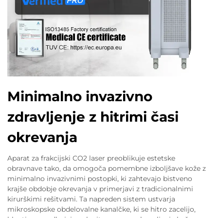
Minimalno invazivno
zdravljenje z hitrimi časi
okrevanja
Aparat za frakcijski CO2 laser preoblikuje estetske
obravnave tako, da omogoča pomembne izboljšave kože z
minimalno invazivnimi postopki, ki zahtevajo bistveno
krajše obdobje okrevanja v primerjavi z tradicionalnimi
kirurškimi rešitvami. Ta napreden sistem ustvarja
mikroskopske obdelovalne kanalčke, ki se hitro zacelijo,