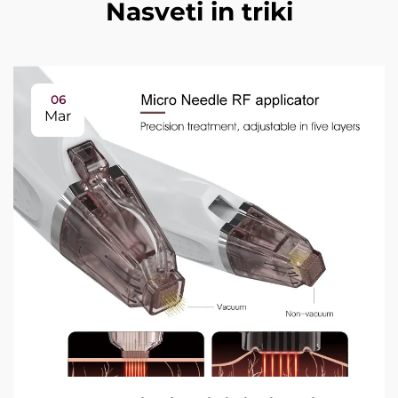
Nasveti in triki
06
Mar