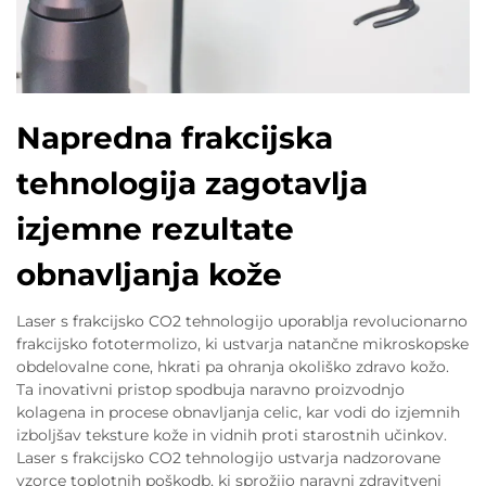
Napredna frakcijska
tehnologija zagotavlja
izjemne rezultate
obnavljanja kože
Laser s frakcijsko CO2 tehnologijo uporablja revolucionarno
frakcijsko fototermolizo, ki ustvarja natančne mikroskopske
obdelovalne cone, hkrati pa ohranja okoliško zdravo kožo.
Ta inovativni pristop spodbuja naravno proizvodnjo
kolagena in procese obnavljanja celic, kar vodi do izjemnih
izboljšav teksture kože in vidnih proti starostnih učinkov.
Laser s frakcijsko CO2 tehnologijo ustvarja nadzorovane
vzorce toplotnih poškodb, ki sprožijo naravni zdravitveni