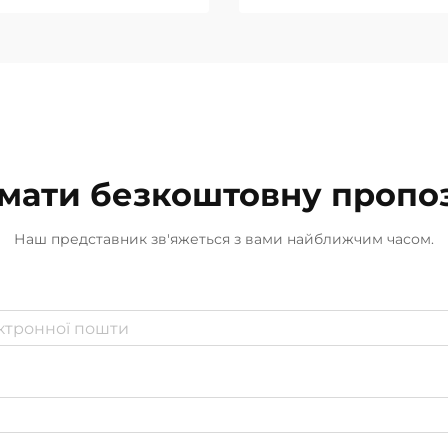
інша. У багатьох ви
мати безкоштовну пропо
Наш представник зв'яжеться з вами найближчим часом.