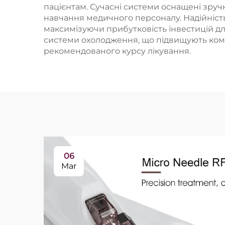
пацієнтам. Сучасні системи оснащені зру
навчання медичного персоналу. Надійність
максимізуючи прибутковість інвестицій дл
системи охолодження, що підвищують комф
рекомендованого курсу лікування.
06
Mar