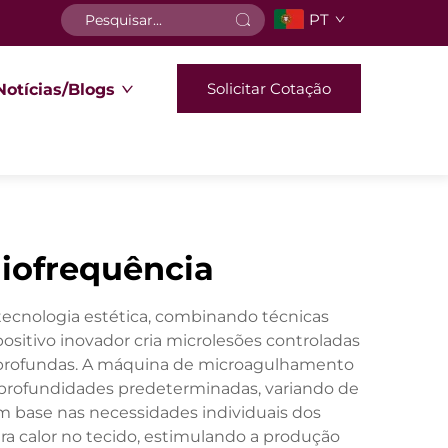
PT
Solicitar Cotação
Notícias/Blogs
iofrequência
ecnologia estética, combinando técnicas
ositivo inovador cria microlesões controladas
s profundas. A máquina de microagulhamento
 profundidades predeterminadas, variando de
m base nas necessidades individuais dos
a calor no tecido, estimulando a produção