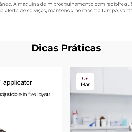
tâneo. A máquina de microagulhamento com radiofrequ
 sua oferta de serviços, mantendo, ao mesmo tempo, va
Dicas Práticas
06
Mar