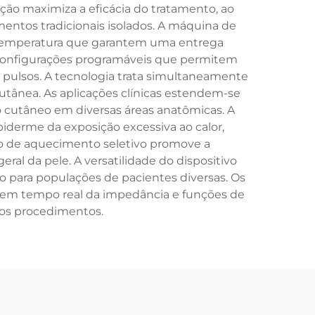
ão maximiza a eficácia do tratamento, ao
tos tradicionais isolados. A máquina de
temperatura que garantem uma entrega
configurações programáveis que permitem
s pulsos. A tecnologia trata simultaneamente
 cutânea. As aplicações clínicas estendem-se
 cutâneo em diversas áreas anatômicas. A
derme da exposição excessiva ao calor,
o de aquecimento seletivo promove a
al da pele. A versatilidade do dispositivo
o para populações de pacientes diversas. Os
o em tempo real da impedância e funções de
 os procedimentos.