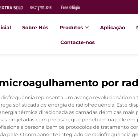
icial
Sobre Nós
Produtos
Aplicação
Contacte-nos
 microagulhamento por rad
ofrequência representa um avanço revolucionário na t
ga sofisticada de energia de radiofrequência. Este disp
 energia térmica direcionada às camadas dérmicas mai
has projetadas com precisão, que penetram na pele em
fissionais personalizem os protocolos de tratamento co
 da pele. O componente integrado de radiofrequência ger