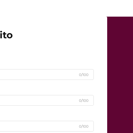
ito
0/100
0/100
0/100