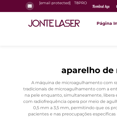
[email protected]
T8PRO
Página In
aparelho de
A máquina de microagulhamento com radi
tradicionais de microagulhamento com a entre
na pele enquanto, simultaneamente, libera
com radiofrequência opera por meio de agul
0,5 mm a 3,5 mm, permitindo que os pro
pacientes e nas preocupações específicas