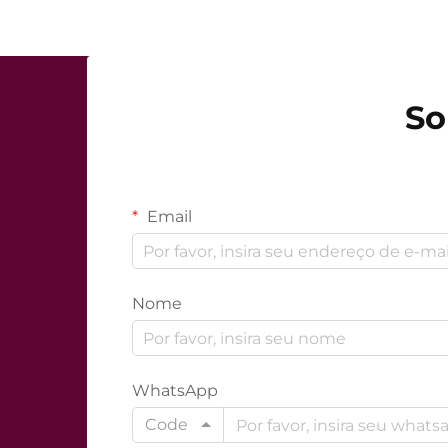
So
Email
Nome
WhatsApp
Code