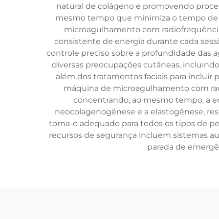
natural de colágeno e promovendo proces
mesmo tempo que minimiza o tempo de re
microagulhamento com radiofrequênci
consistente de energia durante cada se
controle preciso sobre a profundidade das a
diversas preocupações cutâneas, incluindo l
além dos tratamentos faciais para inclu
máquina de microagulhamento com radio
concentrando, ao mesmo tempo, a en
neocolagenogênese e a elastogênese, resul
torna-o adequado para todos os tipos de pe
recursos de segurança incluem sistemas au
parada de emergên