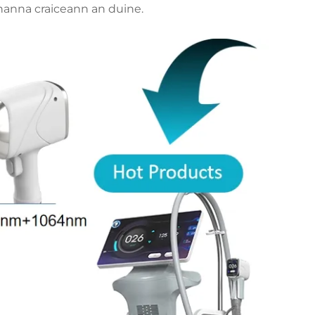
hanna craiceann an duine.