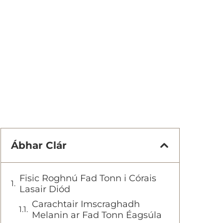
Ábhar Clár
Fisic Roghnú Fad Tonn i Córais
Lasair Diód
Carachtair Imscraghadh
Melanin ar Fad Tonn Éagsúla