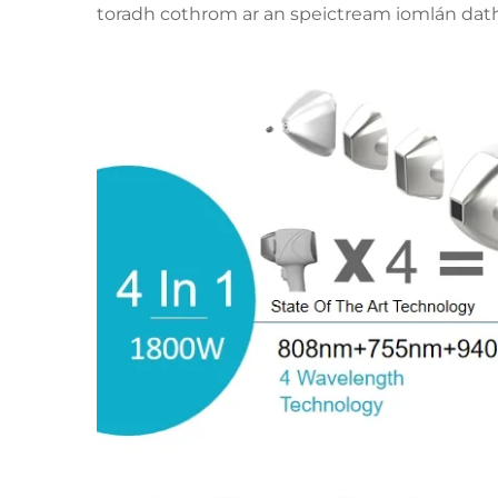
toradh cothrom ar an speictream iomlán dat