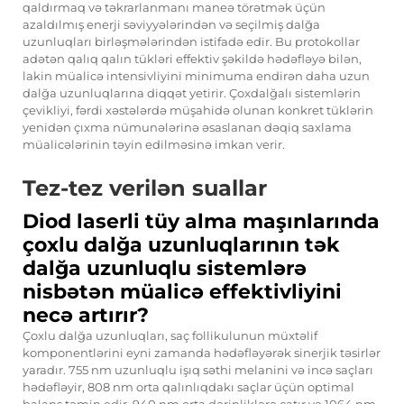
qaldırmaq və təkrarlanmanı maneə törətmək üçün
azaldılmış enerji səviyyələrindən və seçilmiş dalğa
uzunluqları birləşmələrindən istifadə edir. Bu protokollar
adətən qalıq qalın tükləri effektiv şəkildə hədəfləyə bilən,
lakin müalicə intensivliyini minimuma endirən daha uzun
dalğa uzunluqlarına diqqət yetirir. Çoxdalğalı sistemlərin
çevikliyi, fərdi xəstələrdə müşahidə olunan konkret tüklərin
yenidən çıxma nümunələrinə əsaslanan dəqiq saxlama
müalicələrinin təyin edilməsinə imkan verir.
Tez-tez verilən suallar
Diod laserli tüy alma maşınlarında
çoxlu dalğa uzunluqlarının tək
dalğa uzunluqlu sistemlərə
nisbətən müalicə effektivliyini
necə artırır?
Çoxlu dalğa uzunluqları, saç follikulunun müxtəlif
komponentlərini eyni zamanda hədəfləyərək sinerjik təsirlər
yaradır. 755 nm uzunluqlu işıq səthi melanini və incə saçları
hədəfləyir, 808 nm orta qalınlıqdakı saçlar üçün optimal
balans təmin edir, 940 nm orta dərinliklərə çatır və 1064 nm