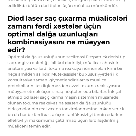
edildikdə bütün dəri tipləri üçün müalicə mümkündür.
Diod laser saç çıxarma müalicələri
zamanı fərdi xəstələr üçün
optimal dalğa uzunluqları
kombinasiyasını nə müəyyən
edir?
Optimal dalğa uzunluğunun seçilməsi Fitzpatrick dərisi tipi,
saç rəngi və qalınlığı, follikul dərinliyi, müalicə sahəsinin
anatomiyası və fərdi toxuma reaksiya nümunələri kimi bir
neçə amildən asılıdır. Mütəxəssislər bu xüsusiyyətləri ilk
konsultasiya zamanı qiymətləndirirlər və müalicə
protokollarını təsdiqləməzdən əvvəl toxuma reaksiyasını
müəyyən etmək üçün sınaq nöqtələri edə bilərlər. İnkişaf
etmiş diod laser saç çıxarma maşın sistemləri müşahidə
olunan toxuma reaksiyasına əsasən dalğa uzunluğu
birləşmələrinin real vaxtda tənzimlənməsinə imkan verir ki,
bu da hər bir fərdi xəstə üçün təhlükəsizliyi təmin edərkən
effektivliyi maksimuma çatdırmaq üçün fərdiləşdirilmiş
müalicəni təmin edir.