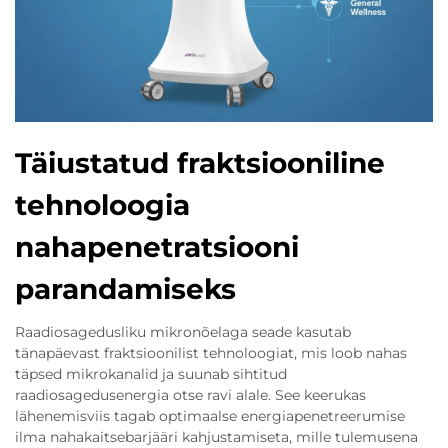
Täiustatud fraktsiooniline
tehnoloogia
nahapenetratsiooni
parandamiseks
Raadiosagedusliku mikronõelaga seade kasutab
tänapäevast fraktsioonilist tehnoloogiat, mis loob nahas
täpsed mikrokanalid ja suunab sihtitud
raadiosagedusenergia otse ravi alale. See keerukas
lähenemisviis tagab optimaalse energiapenetreerumise
ilma nahakaitsebarjääri kahjustamiseta, mille tulemusena