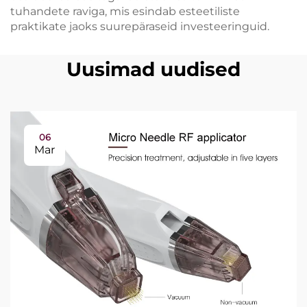
tuhandete raviga, mis esindab esteetiliste
praktikate jaoks suurepäraseid investeeringuid.
Uusimad uudised
06
Mar