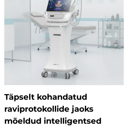
Täpselt kohandatud
raviprotokollide jaoks
mõeldud intelligentsed