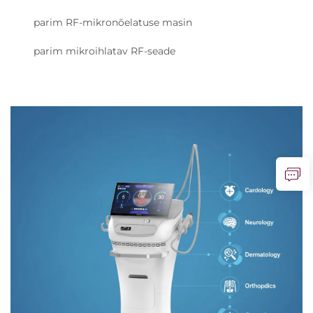
parim RF-mikronõelatuse masin
parim mikroihlatav RF-seade