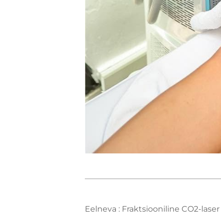
Eelneva :
Fraktsiooniline CO2-laser on vä