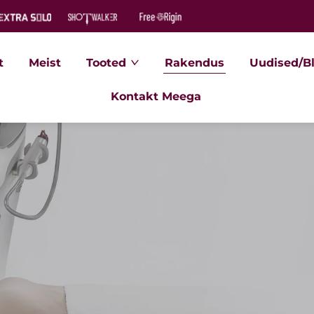
t
Meist
Tooted
Rakendus
Uudised/B
Kontakt Meega