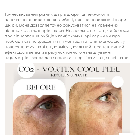
Точне лікування різних шарів шкіри: ця технологія
одночасно впливає як на глибокі, так і на поверхневі шари
шкіри. Вона дозволяє точно фокусуватися на уражених
ділянках різних шарів шкіри. Незалежно від того, чи йдеться
про відновлення рубців у глибокому шарі дерми чи про
необхідність покращення пігментації та тонких зморшок у
поверхневому шарі епідермісу, ідеальний терапевтичний
ефект досягається за рахунок точного налаштування
параметрів лазера для доставки енергії саме в цільові шари.