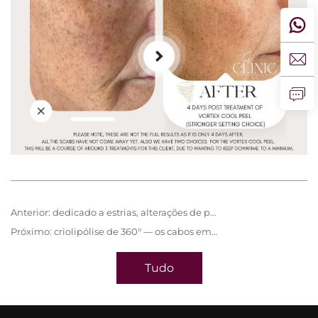
Anterior:
dedicado a estrias, alterações de pigmentação e resurfacing cutâneo
Próximo:
criolipólise de 360° — os cabos em silicone de grau alimentício
Tudo