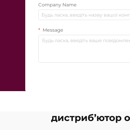
Company Name
Message
дистриб’ютор о