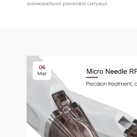
змінювальної ринкової ситуації.
06
Mar