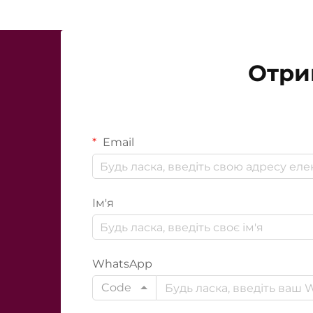
Отри
Email
Ім'я
WhatsApp
Code