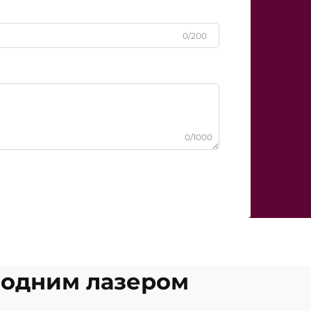
0/200
0/1000
діодним лазером