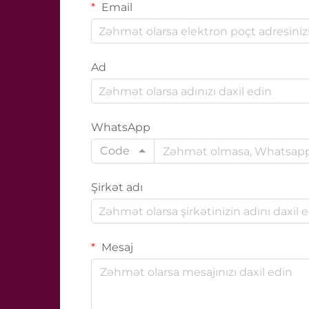
Email
Ad
WhatsApp
Code
Şirkət adı
Mesaj