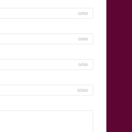
0/100
0/100
0/100
0/200