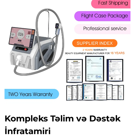
Kompleks Təlim və Dəstək
İnfratamiri