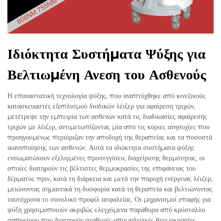
Ιδιόκτητα Συστήματα Ψύξης για
Βελτιωμένη Ανεση του Ασθενούς
Η επαναστατική τεχνολογία ψύξης, που αναπτύχθηκε από κινεζικούς
κατασκευαστές εξοπλισμού διοδικών λέιζερ για αφαίρεση τριχών,
μετέτρεψε την εμπειρία των ασθενών κατά τις διαδικασίες αφαίρεσης
τριχών με λέιζερ, αντιμετωπίζοντας μία από τις κύριες ανησυχίες που
προηγουμένως περιόριζαν την αποδοχή της θεραπείας και τα ποσοστά
ικανοποίησης των ασθενών. Αυτά τα ιδιόκτητα συστήματα ψύξης
ενσωματώνουν εξελιγμένες προσεγγίσεις διαχείρισης θερμότητας, οι
οποίες διατηρούν τις βέλτιστες θερμοκρασίες της επιφάνειας του
δέρματος πριν, κατά τη διάρκεια και μετά την παροχή ενέργειας λέιζερ,
μειώνοντας σημαντικά τη δυσφορία κατά τη θεραπεία και βελτιώνοντας
ταυτόχρονα το συνολικό προφίλ ασφαλείας. Οι μηχανισμοί επαφής για
ψύξη χρησιμοποιούν ακριβώς ελεγχόμενα παράθυρα από κρύσταλλο
σαπφείρου που διατηρούν σταθερές υπομηδενικές θερμοκρασίες,