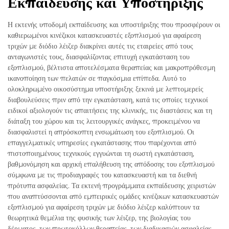
Εκπαίδευσης και Υποστήριξης
Η εκτενής υποδομή εκπαίδευσης και υποστήριξης που προσφέρουν οι
καθιερωμένοι κινέζικοι κατασκευαστές εξοπλισμού για αφαίρεση
τριχών με διόδιο λέιζερ διακρίνει αυτές τις εταιρείες από τους
ανταγωνιστές τους, διασφαλίζοντας επιτυχή εγκατάσταση του
εξοπλισμού, βέλτιστα αποτελέσματα θεραπείας και μακροπρόθεσμη
ικανοποίηση των πελατών σε παγκόσμια επίπεδα. Αυτό το
ολοκληρωμένο οικοσύστημα υποστήριξης ξεκινά με λεπτομερείς
διαβουλεύσεις πριν από την εγκατάσταση, κατά τις οποίες τεχνικοί
ειδικοί αξιολογούν τις απαιτήσεις της κλινικής, τις διαστάσεις και τη
διάταξη του χώρου και τις λειτουργικές ανάγκες, προκειμένου να
διασφαλιστεί η απρόσκοπτη ενσωμάτωση του εξοπλισμού. Οι
επαγγελματικές υπηρεσίες εγκατάστασης που παρέχονται από
πιστοποιημένους τεχνικούς εγγυώνται τη σωστή εγκατάσταση,
βαθμονόμηση και αρχική επαλήθευση της απόδοσης του εξοπλισμού
σύμφωνα με τις προδιαγραφές του κατασκευαστή και τα διεθνή
πρότυπα ασφαλείας. Τα εκτενή προγράμματα εκπαίδευσης χειριστών
που αναπτύσσονται από εμπειρικές ομάδες κινέζικων κατασκευαστών
εξοπλισμού για αφαίρεση τριχών με διόδιο λέιζερ καλύπτουν τα
θεωρητικά θεμέλια της φυσικής των λέιζερ, της βιολογίας του
δέρματος, των πρωτοκόλλων θεραπείας, των διαδικασιών ασφαλείας