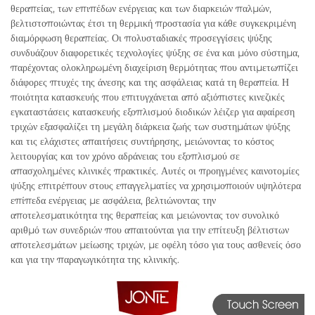
θεραπείας, των επιπέδων ενέργειας και των διαρκειών παλμών,
βελτιστοποιώντας έτσι τη θερμική προστασία για κάθε συγκεκριμένη
διαμόρφωση θεραπείας. Οι πολυσταδιακές προσεγγίσεις ψύξης
συνδυάζουν διαφορετικές τεχνολογίες ψύξης σε ένα και μόνο σύστημα,
παρέχοντας ολοκληρωμένη διαχείριση θερμότητας που αντιμετωπίζει
διάφορες πτυχές της άνεσης και της ασφάλειας κατά τη θεραπεία. Η
ποιότητα κατασκευής που επιτυγχάνεται από αξιόπιστες κινεζικές
εγκαταστάσεις κατασκευής εξοπλισμού διοδικών λέιζερ για αφαίρεση
τριχών εξασφαλίζει τη μεγάλη διάρκεια ζωής των συστημάτων ψύξης
και τις ελάχιστες απαιτήσεις συντήρησης, μειώνοντας το κόστος
λειτουργίας και τον χρόνο αδράνειας του εξοπλισμού σε
απασχολημένες κλινικές πρακτικές. Αυτές οι προηγμένες καινοτομίες
ψύξης επιτρέπουν στους επαγγελματίες να χρησιμοποιούν υψηλότερα
επίπεδα ενέργειας με ασφάλεια, βελτιώνοντας την
αποτελεσματικότητα της θεραπείας και μειώνοντας τον συνολικό
αριθμό των συνεδριών που απαιτούνται για την επίτευξη βέλτιστων
αποτελεσμάτων μείωσης τριχών, με οφέλη τόσο για τους ασθενείς όσο
και για την παραγωγικότητα της κλινικής.