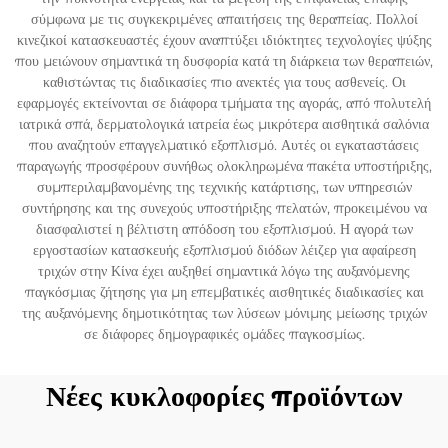
σύμφωνα με τις συγκεκριμένες απαιτήσεις της θεραπείας. Πολλοί
κινεζικοί κατασκευαστές έχουν αναπτύξει ιδιόκτητες τεχνολογίες ψύξης
που μειώνουν σημαντικά τη δυσφορία κατά τη διάρκεια των θεραπειών,
καθιστώντας τις διαδικασίες πιο ανεκτές για τους ασθενείς. Οι
εφαρμογές εκτείνονται σε διάφορα τμήματα της αγοράς, από πολυτελή
ιατρικά σπά, δερματολογικά ιατρεία έως μικρότερα αισθητικά σαλόνια
που αναζητούν επαγγελματικό εξοπλισμό. Αυτές οι εγκαταστάσεις
παραγωγής προσφέρουν συνήθως ολοκληρωμένα πακέτα υποστήριξης,
συμπεριλαμβανομένης της τεχνικής κατάρτισης, των υπηρεσιών
συντήρησης και της συνεχούς υποστήριξης πελατών, προκειμένου να
διασφαλιστεί η βέλτιστη απόδοση του εξοπλισμού. Η αγορά των
εργοστασίων κατασκευής εξοπλισμού διόδων λέιζερ για αφαίρεση
τριχών στην Κίνα έχει αυξηθεί σημαντικά λόγω της αυξανόμενης
παγκόσμιας ζήτησης για μη επεμβατικές αισθητικές διαδικασίες και
της αυξανόμενης δημοτικότητας των λύσεων μόνιμης μείωσης τριχών
σε διάφορες δημογραφικές ομάδες παγκοσμίως.
Νέες κυκλοφορίες προϊόντων