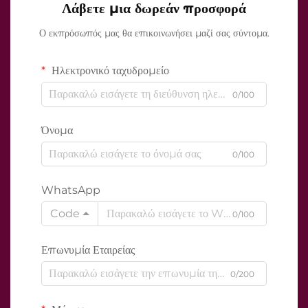
Λάβετε μια δωρεάν προσφορά
Ο εκπρόσωπός μας θα επικοινωνήσει μαζί σας σύντομα.
Ηλεκτρονικό ταχυδρομείο
0/100
Όνομα
0/100
WhatsApp
Code
0/100
Επωνυμία Εταιρείας
0/200