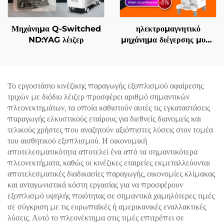
Μηχάνημα Q-Switched
ηλεκτρομαγνητικό
ND:YAG λέιζερ
μηχάνημα διέγερσης μυών
EMS Ciccslim 3 Tesla,
με 4 χειρολαβές, για
αισθητικά σαλόνια
Το εργοστάσιο κινέζικης παραγωγής εξοπλισμού αφαίρεσης
τριχών με διόδιο λέιζερ προσφέρει αριθμό σημαντικών
πλεονεκτημάτων, τα οποία καθιστούν αυτές τις εγκαταστάσεις
παραγωγής ελκυστικούς εταίρους για διεθνείς διανομείς και
τελικούς χρήστες που αναζητούν αξιόπιστες λύσεις στον τομέα
του αισθητικού εξοπλισμού. Η οικονομική
αποτελεσματικότητα αποτελεί ένα από τα σημαντικότερα
πλεονεκτήματα, καθώς οι κινέζικες εταιρείες εκμεταλλεύονται
αποτελεσματικές διαδικασίες παραγωγής, οικονομίες κλίμακας
και ανταγωνιστικά κόστη εργασίας για να προσφέρουν
εξοπλισμό υψηλής ποιότητας σε σημαντικά χαμηλότερες τιμές
σε σύγκριση με τις ευρωπαϊκές ή αμερικανικές εναλλακτικές
λύσεις. Αυτό το πλεονέκτημα στις τιμές επιτρέπει σε