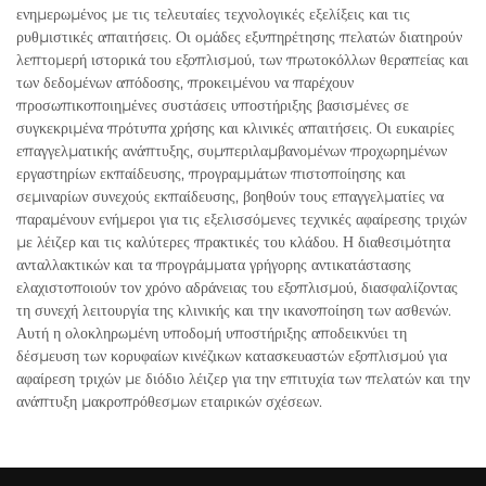
ενημερωμένος με τις τελευταίες τεχνολογικές εξελίξεις και τις
ρυθμιστικές απαιτήσεις. Οι ομάδες εξυπηρέτησης πελατών διατηρούν
λεπτομερή ιστορικά του εξοπλισμού, των πρωτοκόλλων θεραπείας και
των δεδομένων απόδοσης, προκειμένου να παρέχουν
προσωπικοποιημένες συστάσεις υποστήριξης βασισμένες σε
συγκεκριμένα πρότυπα χρήσης και κλινικές απαιτήσεις. Οι ευκαιρίες
επαγγελματικής ανάπτυξης, συμπεριλαμβανομένων προχωρημένων
εργαστηρίων εκπαίδευσης, προγραμμάτων πιστοποίησης και
σεμιναρίων συνεχούς εκπαίδευσης, βοηθούν τους επαγγελματίες να
παραμένουν ενήμεροι για τις εξελισσόμενες τεχνικές αφαίρεσης τριχών
με λέιζερ και τις καλύτερες πρακτικές του κλάδου. Η διαθεσιμότητα
ανταλλακτικών και τα προγράμματα γρήγορης αντικατάστασης
ελαχιστοποιούν τον χρόνο αδράνειας του εξοπλισμού, διασφαλίζοντας
τη συνεχή λειτουργία της κλινικής και την ικανοποίηση των ασθενών.
Αυτή η ολοκληρωμένη υποδομή υποστήριξης αποδεικνύει τη
δέσμευση των κορυφαίων κινέζικων κατασκευαστών εξοπλισμού για
αφαίρεση τριχών με διόδιο λέιζερ για την επιτυχία των πελατών και την
ανάπτυξη μακροπρόθεσμων εταιρικών σχέσεων.