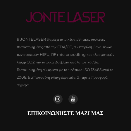
Η JONTELASER παρέχει ιατρικές αισθητικές συσκευές
πιστοποιημένες από την FDA/CE, συμπεριλαμβανομένων
των συσκευών HIFU, RF microneedling και κλασματικών
λέιζερ CO2, για ιατρικά ιδρύματα σε όλο τον κόσμο.
Πιστοποιημένη σύμφωνα με το πρότυπο ISO 13485 από το
2008. Εμπιστοσύνη επαγγελματιών. Ζητήστε προσφορά
σήμερα.
ΕΠΙΚΟΙΝΩΝΉΣΤΕ ΜΑΖΊ ΜΑΣ