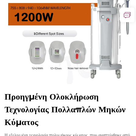
Προηγμένη Ολοκλήρωση
Τεχνολογίας Πολλαπλών Μηκών
Κύματος
Η εξελιγμένη τεχνολογία πολυμήκους κύματος, που αναπτύχθηκε από