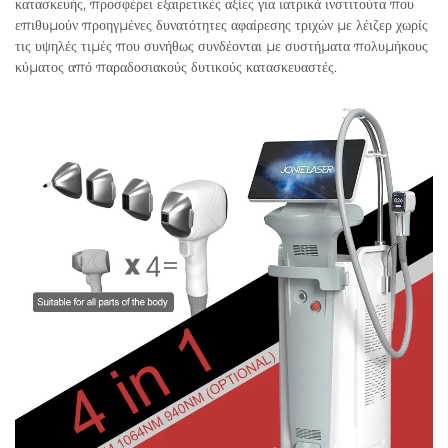
κατασκευής, προσφέρει εξαιρετικές αξίες για ιατρικά ινστιτούτα που
επιθυμούν προηγμένες δυνατότητες αφαίρεσης τριχών με λέιζερ χωρίς
τις υψηλές τιμές που συνήθως συνδέονται με συστήματα πολυμήκους
κύματος από παραδοσιακούς δυτικούς κατασκευαστές.