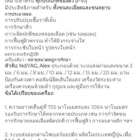
เหมาะสำหรับ
ทุกประเภทของผิว (I–VI)
มีประสิทธิภาพสำหรับ
ทั้งขนละเอียดและขนหยาบ
การประมวลผล:
การปรับปรุงเชื้อราที่เล็บ
การรักษาสิว
ภาวะผิดปกติของหลอดเลือด (เช่น รอยแดง)
การฟื้นฟูผิวพรรณ ทำให้ผิวกระจ่างใส
การกระชับใบหน้า รูปทรงใบหน้า
ผลกระทบเชิงปฏิบัติ:
เครื่องเดียว =
หลายหมวดหมู่การรักษา
หัวจับ: Nd:YAG, Alex
ประกอบด้วย: ระบบส่งผ่านแสงขนาด 3
มม. / 6 มม. / 8 มม. / 10 มม. / 12 มม. / 15 มม. / 20 มม. แว่น
ป้องกันดวงตา คอลัมน์ยึดเส้นใยแสง เครื่องวัดระยะห่าง
เครื่องควบคุมด้วยเท้า กุญแจ และคู่มือการใช้งาน
ข้อได้เปรียบของเครื่อง:
1. ความยาวคลื่นคู่ที่ 755 นาโนเมตรและ 1064 นาโนเมตร
รองรับการรักษาได้หลากหลายประเภท เช่น การกำจัดขน
การรักษาหลอดเลือดผิดปกติ การฟื้นฟูสิว การลบลายสัก ฯลฯ
2. ระบบส่งออกผ่านไฟเบอร์ออปติก ผลิตในประเทศญี่ปุ่น เพื่อ