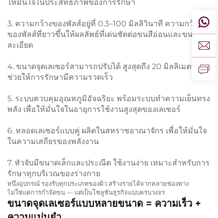
ให้มั่นใจในประสิทธิภาพของการรักษา
3. ความกว้างของพัลส์อยู่ที่ 0.3–100 มิลลิวินาที ความกว้าง
ของพัลส์ที่ยาวขึ้นให้ผลลัพธ์ที่เด่นชัดต่อขนสีอ่อนและขน
ละเอียด
4. ขนาดจุดเลเซอร์สามารถปรับได้ สูงสุดถึง 20 มิลลิเมตร ซึ่ง
ช่วยให้การรักษามีความรวดเร็ว
5. ระบบควบคุมอุณหภูมิอัจฉริยะ พร้อมระบบทำความเย็นทรง
พลัง เพื่อให้มั่นใจในอายุการใช้งานสูงสุดของเลเซอร์
6. หลอดเลเซอร์แบบคู่ ผลิตในสหราชอาณาจักร เพื่อให้มั่นใจ
ในความเสถียรของพลังงาน
7. หัวจับมีขนาดเล็กและประณีต ใช้งานง่าย เหมาะสำหรับการ
รักษาทุกบริเวณของร่างกาย
หนึ่งอุปกรณ์ รองรับทุกประเภทของผิว สร้างรายได้จากหลายช่องทาง
ไม่ใช่แค่การกำจัดขน — แต่เป็นโซลูชันธุรกิจแบบครบวงจร
ขนาดจุดเลเซอร์แบบหลายขนาด = ความเร็ว +
ความแม่นยำ