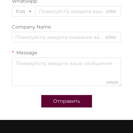
WhatsApp
Код
0/100
Company Name
0/200
Message
0/1000
Отправить