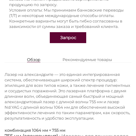
продукцию по запросу.
Условия оплаты: Мы принимаем банковские переводы
(T/T) и некоторые международные способы оплаты.
Конкретные варианты могут быть гибко согласованы в
зависимости от суммы заказа и требований клиента.
Запрос
Обзор
Рекомендуемые товары
Лазер на александрите — это единая интегрированная
система, обеспечивающая широкий спектр процедур:
эпиляция для всех типов кожи, а также лечение пигментных
и сосудистых поражений. Это лазерная платформа с двумя
длинами волн, объединяющая самый быстрый и мощный
александритовый лазер с длиной волны 755 нм и лазер
Nd:YAG с длиной волны 1064 нм для обеспечения высокой
эффективности лечения по таким параметрам, как скорость,
результативность и удобство эксплуатации.
комбинация 1064 нм + 755 нм