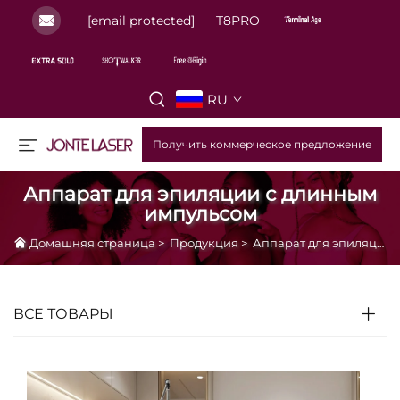
[email protected]
T8PRO
RU
Получить коммерческое предложение
Аппарат для эпиляции с длинным
импульсом
Домашняя страница
>
Продукция
>
Аппарат для эпиляции с длинным импульсом
ВСЕ ТОВАРЫ