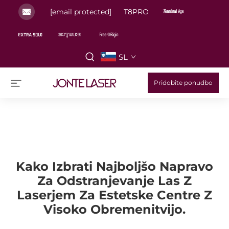
[email protected]
T8PRO
SL
Pridobite ponudbo
Kako Izbrati Najboljšo Napravo
Za Odstranjevanje Las Z
Laserjem Za Estetske Centre Z
Visoko Obremenitvijo.