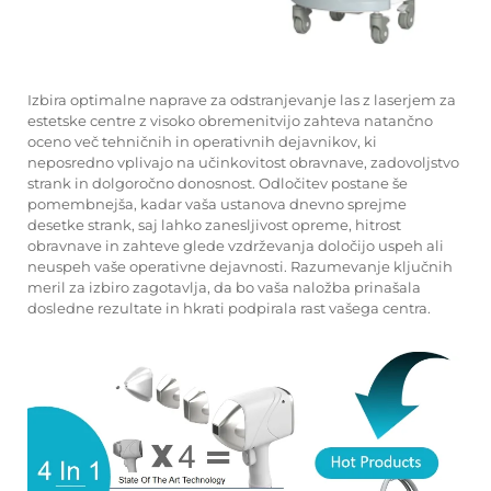
Izbira optimalne naprave za odstranjevanje las z laserjem za
estetske centre z visoko obremenitvijo zahteva natančno
oceno več tehničnih in operativnih dejavnikov, ki
neposredno vplivajo na učinkovitost obravnave, zadovoljstvo
strank in dolgoročno donosnost. Odločitev postane še
pomembnejša, kadar vaša ustanova dnevno sprejme
desetke strank, saj lahko zanesljivost opreme, hitrost
obravnave in zahteve glede vzdrževanja določijo uspeh ali
neuspeh vaše operativne dejavnosti. Razumevanje ključnih
meril za izbiro zagotavlja, da bo vaša naložba prinašala
dosledne rezultate in hkrati podpirala rast vašega centra.