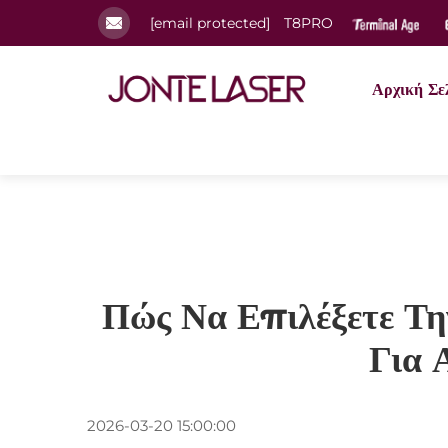
[email protected]
T8PRO
Αρχική Σε
Πώς Να Επιλέξετε Τη
Για 
2026-03-20 15:00:00