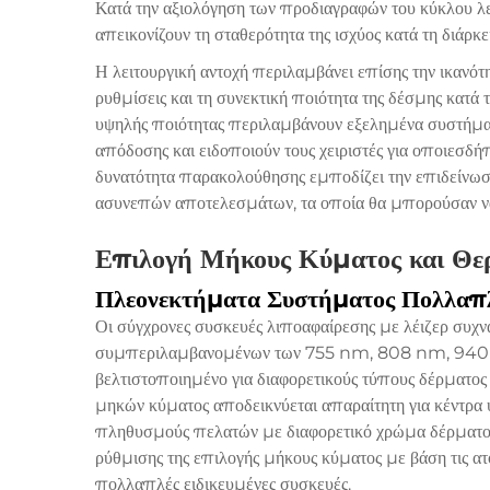
Κατά την αξιολόγηση των προδιαγραφών του κύκλου λε
απεικονίζουν τη σταθερότητα της ισχύος κατά τη διάρκ
Η λειτουργική αντοχή περιλαμβάνει επίσης την ικανότ
ρυθμίσεις και τη συνεκτική ποιότητα της δέσμης κατά 
υψηλής ποιότητας περιλαμβάνουν εξελημένα συστήμ
απόδοσης και ειδοποιούν τους χειριστές για οποιεσδή
δυνατότητα παρακολούθησης εμποδίζει την επιδείνωση 
ασυνεπών αποτελεσμάτων, τα οποία θα μπορούσαν να
Επιλογή Μήκους Κύματος και Θερ
Πλεονεκτήματα Συστήματος Πολλα
Οι σύγχρονες συσκευές λιποαφαίρεσης με λέιζερ συ
συμπεριλαμβανομένων των 755 nm, 808 nm, 940 n
βελτιστοποιημένο για διαφορετικούς τύπους δέρματος
μηκών κύματος αποδεικνύεται απαραίτητη για κέντρ
πληθυσμούς πελατών με διαφορετικό χρώμα δέρματος,
ρύθμισης της επιλογής μήκους κύματος με βάση τις ατο
πολλαπλές ειδικευμένες συσκευές.