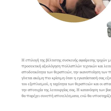
Η επιλογή της βέλτιστης συσκευής αφαίρεσης τριχών με
προσεκτική αξιολόγηση πολλαπλών τεχνικών και λει
αποδοτικότητα των θεραπειών, την ικανοποίηση των
γίνεται ακόμη πιο κρίσιμη όταν η εγκατάστασή σας εξ
του εξοπλισμού, η ταχύτητα των θεραπειών και οι απα
την αποτυχία της λειτουργίας σας. Η κατανόηση των βα
θα παρέχει συνεπή αποτελέσματα, ενώ θα υποστηρίζει