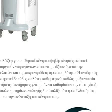
 λέιζερ για αισθητικά κέντρα υψηλής κίνησης απαιτεί
τουργικών παραγόντων που επηρεάζουν άμεσα την
 πελατών και τη μακροπρόθεσμη επικερδότητα. Η απόφαση
υπηρετεί δεκάδες πελάτες καθημερινά, καθώς η αξιοπιστία
ιτήσεις συντήρησης μπορούν να καθορίσουν την επιτυχία ή
σικών κριτηρίων επιλογής διασφαλίζει ότι η επένδυσή σας
 και την ανάπτυξη του κέντρου σας.