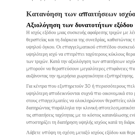
Κατανόηση των απαιτήσεων ισχύος
Αξιολόγηση των δυνατοτήτων εξόδου 
Η ισχύς εξόδου μιας συσκευής αφαίρεσης τριχών με λέ
θεραπείας και τη διάρκεια της συνεδρίας, καθιστώντα
υψηλού όγκου. Οι επαγγελματικού επιπέδου συσκευ
υψηλότερη ισχύ να επιτρέπει ταχύτερους κύκλους θε
των τριχών. Κατά την αξιολόγηση των απαιτήσεων ισχύ
μπορούν να θεραπεύσουν μεγαλύτερες επιφάνειες πιο 
αυξάνοντας την ημερήσια χωρητικότητα εξυπηρέτησης.
Για κέντρα που εξυπηρετούν 30 ή περισσότερους πελ
υψηλότερη αποδεικνύονται συχνά πιο οικονομικά στο
στους επαγγελματίες να ολοκληρώνουν θεραπείες ολό
διατηρώντας παράλληλα την κλινική αποτελεσματικότη
τις απαιτήσεις ταχύτητας με το κόστος κατανάλωσης ενέ
υποστηρίζει τη διατήρηση υψηλής ισχύος κατά τη διάρκ
Λάβετε υπόψη τη σχέση μεταξύ ισχύος εξόδου και θερα