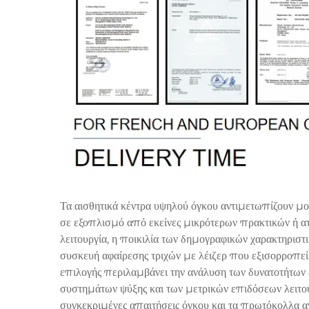
Τα αισθητικά κέντρα υψηλού όγκου αντιμετωπίζουν μο
σε εξοπλισμό από εκείνες μικρότερων πρακτικών ή ατ
λειτουργία, η ποικιλία των δημογραφικών χαρακτηριστ
συσκευή αφαίρεσης τριχών με λέιζερ που εξισορροπεί
επιλογής περιλαμβάνει την ανάλυση των δυνατοτήτων 
συστημάτων ψύξης και των μετρικών επιδόσεων λειτουρ
συγκεκριμένες απαιτήσεις όγκου και τα πρωτόκολλα α