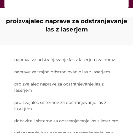
proizvajalec naprave za odstranjevanje
las z laserjem
naprava za odstranjevanje las z laserjem za obraz
naprava za trajno odstranjevanje las z laserjem
proizvajalec naprave za odstranjevanje las z
laserjem
proizvajalec sistemov za odstranjevanje las z
laserjem
dobavitelj sistema za odstranjevanje las z laserjem
veleposrednik za naprave za odstranjevanje las z