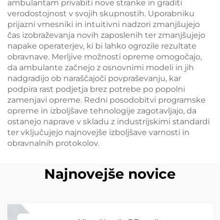
ambulantam privabiti nove stranke in graditi
verodostojnost v svojih skupnostih. Uporabniku
prijazni vmesniki in intuitivni nadzori zmanjšujejo
čas izobraževanja novih zaposlenih ter zmanjšujejo
napake operaterjev, ki bi lahko ogrozile rezultate
obravnave. Merljive možnosti opreme omogočajo,
da ambulante začnejo z osnovnimi modeli in jih
nadgradijo ob naraščajoči povpraševanju, kar
podpira rast podjetja brez potrebe po popolni
zamenjavi opreme. Redni posodobitvi programske
opreme in izboljšave tehnologije zagotavljajo, da
ostanejo naprave v skladu z industrijskimi standardi
ter vključujejo najnovejše izboljšave varnosti in
obravnalnih protokolov.
Najnovejše novice