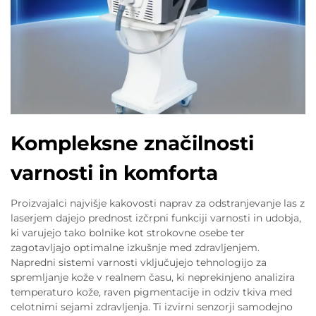
Kompleksne značilnosti
varnosti in komforta
Proizvajalci najvišje kakovosti naprav za odstranjevanje las z
laserjem dajejo prednost izčrpni funkciji varnosti in udobja,
ki varujejo tako bolnike kot strokovne osebe ter
zagotavljajo optimalne izkušnje med zdravljenjem.
Napredni sistemi varnosti vključujejo tehnologijo za
spremljanje kože v realnem času, ki neprekinjeno analizira
temperaturo kože, raven pigmentacije in odziv tkiva med
celotnimi sejami zdravljenja. Ti izvirni senzorji samodejno