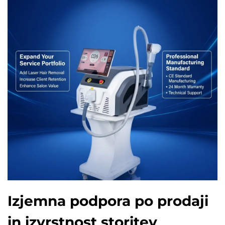
Izjemna podpora po prodaji
in izvrstnost storitev