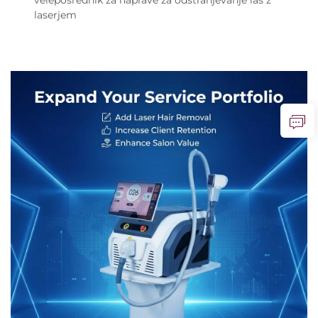
laserjem