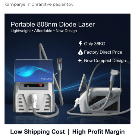
kampanje in ohranitve pacientov.