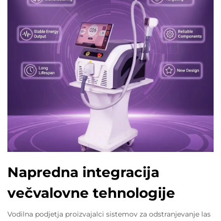
Napredna integracija
večvalovne tehnologije
Vodilna podjetja proizvajalci sistemov za odstranjevanje las