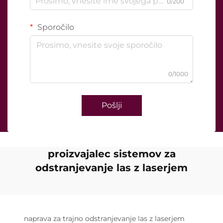
0/200
Sporočilo
0/1000
Pošlji
proizvajalec sistemov za
odstranjevanje las z laserjem
naprava za trajno odstranjevanje las z laserjem